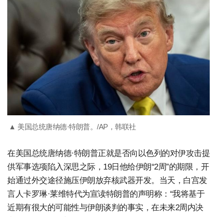
▲ 美国总统唐纳德·特朗普。/AP，韩联社
在美国总统唐纳德·特朗普正就是否向以色列的对伊攻击提
供军事选项陷入深思之际，19日他给伊朗“2周”的期限，开
始通过外交途径施压伊朗放弃核武器开发。当天，白宫发
言人卡罗琳·莱维特代为宣读特朗普的声明称：“我将基于
近期有很大的可能性与伊朗谈判的事实，在未来2周内决