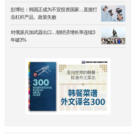
彭博社：韩国正成为不宜投资国家…直接打
击杠杆产品、政策失败
对俄派兵加武器出口…朝经济增长率连续3
年破3%