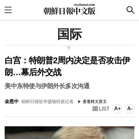
国际
白宫：特朗普2周内决定是否攻击伊
朗…幕后外交战
美中东特使与伊朗外长多次沟通
金恩中
朝鲜日报驻华盛顿特派记者
A+
A-
LIST