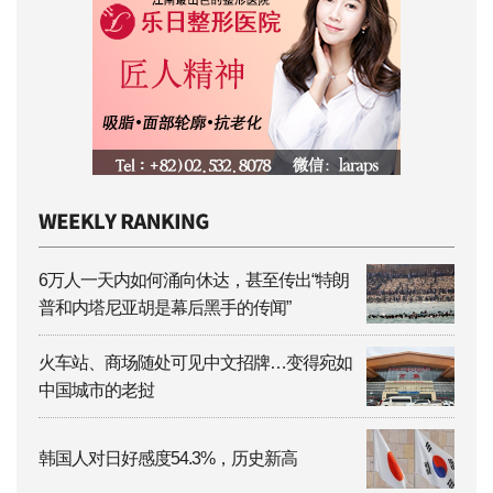
6万人一天内如何涌向休达，甚至传出“特朗
普和内塔尼亚胡是幕后黑手的传闻”
火车站、商场随处可见中文招牌…变得宛如
中国城市的老挝
韩国人对日好感度54.3%，历史新高