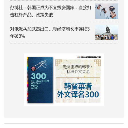
彭博社：韩国正成为不宜投资国家…直接打
击杠杆产品、政策失败
对俄派兵加武器出口…朝经济增长率连续3
年破3%