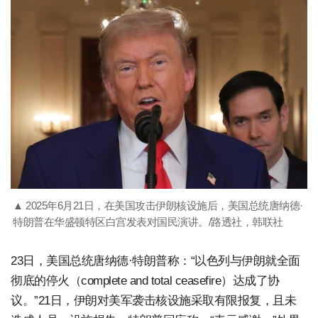
▲ 2025年6月21日，在美国攻击伊朗核设施后，美国总统唐纳德·
特朗普在华盛顿特区白宫发表对国民演讲。/路透社，韩联社
23日，美国总统唐纳德·特朗普称：“以色列与伊朗就全面
彻底的停火（complete and total ceasefire）达成了协
议。”21日，伊朗对美军袭击核设施采取有限报复，且未