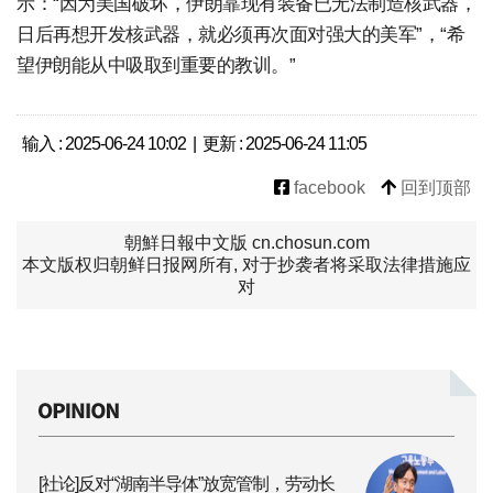
示：“因为美国破坏，伊朗靠现有装备已无法制造核武器，
日后再想开发核武器，就必须再次面对强大的美军”，“希
望伊朗能从中吸取到重要的教训。”
输入 : 2025-06-24 10:02 | 更新 : 2025-06-24 11:05
facebook
回到顶部
朝鮮日報中文版 cn.chosun.com
本文版权归朝鲜日报网所有, 对于抄袭者将采取法律措施应
对
[社论]反对“湖南半导体”放宽管制，劳动长