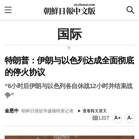
国际
特朗普：伊朗与以色列达成全面彻底
的停火协议
“6小时后伊朗与以色列各自休战12小时并结束战
争”
金恩中
朝鲜日报驻华盛顿特派记者
A+
A-
LIST