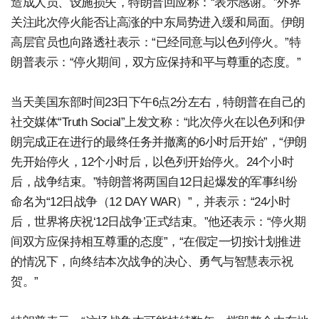
造成人员、设施损失，特朗普回应称：“表示感谢。”外界
关注此次停火能否让高涨的中东局势进入缓和局面。伊朗
高层官员也向路透社表示：“已经同意与以色列停火。”特
朗普表示：“停火期间，双方应保持和平与尊重的态度。”
当天美国东部时间23日下午6点2分左右，特朗普在自己的
社交媒体“Truth Social”上发文称：“此次停火在以色列和伊
朗完成正在进行的最终任务并撤离的6小时后开始”，“伊朗
先开始停火，12个小时后，以色列开始停火。24个小时
后，战争结束。”特朗普将两国自12日起爆发的军事纠纷
命名为“12日战争（12 DAY WAR）”，并表示：“24小时
后，世界将庆祝‘12日战争’正式结束。”他还表示：“停火期
间双方应保持相互尊重的态度”，“在假定一切按计划推进
的情况下，向终结本次战争的决心、勇气与智慧表示祝
贺。”