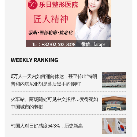
6万人一天内如何涌向休达，甚至传出“特朗
普和内塔尼亚胡是幕后黑手的传闻”
火车站、商场随处可见中文招牌…变得宛如
中国城市的老挝
韩国人对日好感度54.3%，历史新高