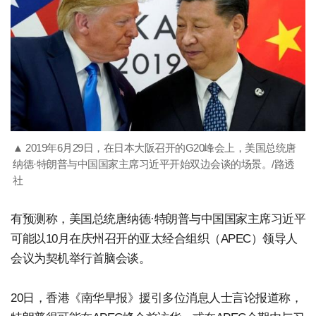
▲ 2019年6月29日，在日本大阪召开的G20峰会上，美国总统唐
纳德·特朗普与中国国家主席习近平开始双边会谈的场景。/路透
社
有预测称，美国总统唐纳德·特朗普与中国国家主席习近平
可能以10月在庆州召开的亚太经合组织（APEC）领导人
会议为契机举行首脑会谈。
20日，香港《南华早报》援引多位消息人士言论报道称，