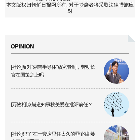
本文版权归朝鲜日报网所有, 对于抄袭者将采取法律措施应
对
[社论]反对“湖南半导体”放宽管制，劳动长
官在国策之上吗
[万物相]京畿道知事秋美爱在批评前任？
[社论]犯了“在一套房里住太久的罪”的高龄