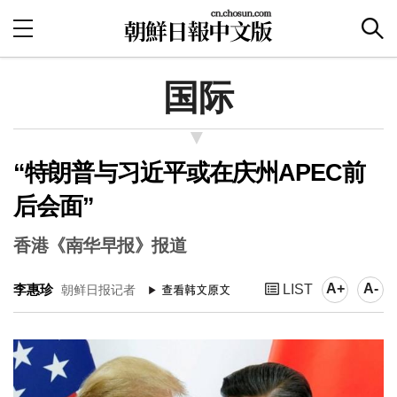
国际
“特朗普与习近平或在庆州APEC前
后会面”
香港《南华早报》报道
A+
A-
李惠珍
LIST
朝鲜日报记者