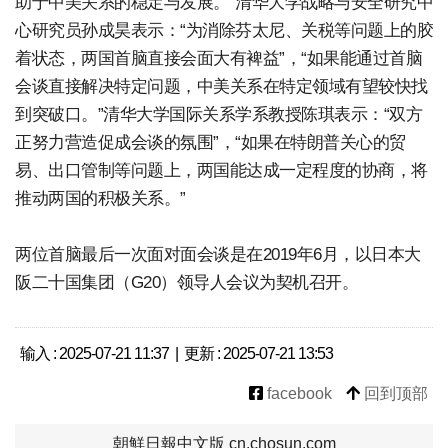
助于中美关系的稳定与发展。”清华大学战略与安全研究中
心研究员孙成昊表示：“为消除芬太尼、关税等问题上的胶
着状态，两国首脑直接会面大有裨益”，“如果能通过首脑
会谈直接解决特定问题，中美关系在特定领域有望较快找
到突破口。”清华大学国际关系学系教授陈琪表示：“双方
正努力营造促成会谈的氛围”，“如果在特朗普关心的贸
易、出口管制等问题上，两国能达成一定程度的协商，将
推动两国的积极关系。”
两位首脑最后一次面对面会谈是在2019年6月，以日本大
阪二十国集团（G20）领导人会议为契机召开。
输入 : 2025-07-21 11:37 | 更新 : 2025-07-21 13:53
facebook
回到顶部
朝鮮日報中文版 cn.chosun.com