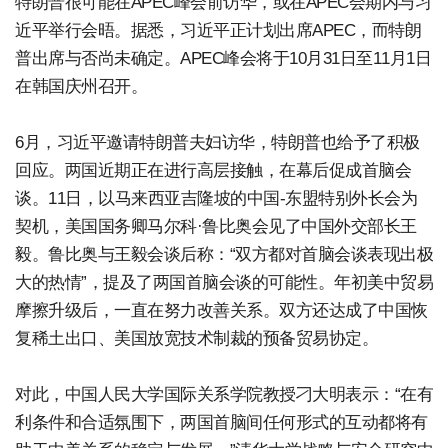
特朗普很可能在APEC峰会前访华，或在APEC会期内与习
近平举行会晤。据悉，习近平正计划出席APEC，而特朗
普出席与否尚未确定。APEC峰会将于10月31日至11月1日
在韩国庆州召开。
6月，习近平邀请特朗普夫妇访华，特朗普也给予了积极
回应。两国近期正在进行高层接触，在幕后促成首脑会
谈。11日，以马来西亚吉隆坡的中国-东盟特别外长会为
契机，美国国务卿马尔科·鲁比奥会见了中国外交部长王
毅。鲁比奥与王毅会谈后称：“双方都对首脑会谈表现出极
大的热情”，提及了两国首脑会谈的可能性。年初美中贸易
摩擦升级后，一直在努力改善关系。双方还达成了中国恢
复稀土出口、美国放宽技术制裁的预备贸易协定。
对此，中国人民大学国际关系学院教授刁大明表示：“在有
利条件和合适氛围下，两国首脑间任何形式的互动都将有