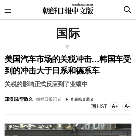
国际
美国汽车市场的关税冲击…韩国车受
到的冲击大于日系和德系车
关税的影响正式反应到了业绩中
郑汉国/李政久
朝鲜日报记者
A+
A-
LIST