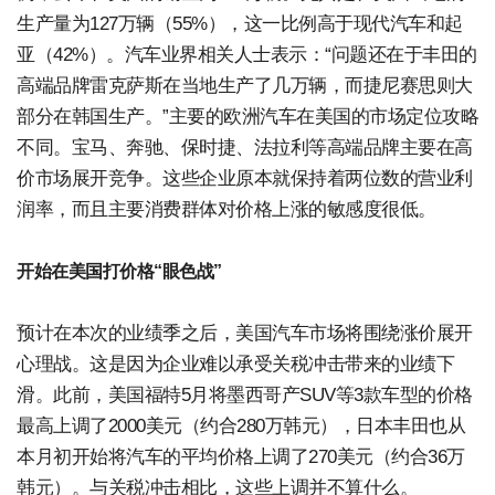
生产量为127万辆（55%），这一比例高于现代汽车和起
亚（42%）。汽车业界相关人士表示：“问题还在于丰田的
高端品牌雷克萨斯在当地生产了几万辆，而捷尼赛思则大
部分在韩国生产。”主要的欧洲汽车在美国的市场定位攻略
不同。宝马、奔驰、保时捷、法拉利等高端品牌主要在高
价市场展开竞争。这些企业原本就保持着两位数的营业利
润率，而且主要消费群体对价格上涨的敏感度很低。
开始在美国打价格“眼色战”
预计在本次的业绩季之后，美国汽车市场将围绕涨价展开
心理战。这是因为企业难以承受关税冲击带来的业绩下
滑。此前，美国福特5月将墨西哥产SUV等3款车型的价格
最高上调了2000美元（约合280万韩元），日本丰田也从
本月初开始将汽车的平均价格上调了270美元（约合36万
韩元）。与关税冲击相比，这些上调并不算什么。