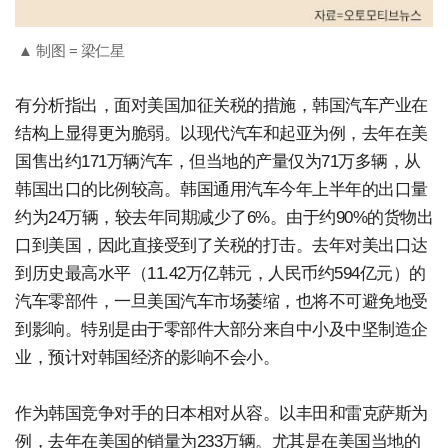
▲ 制图 = 梁仁星
有分析指出，面对美国加征关税的措施，韩国汽车产业在
结构上显得更为脆弱。以现代汽车和起亚为例，去年在美
国售出约171万辆汽车，但当地的产量仅为71万多辆，从
韩国出口的比例较高。韩国通用汽车今年上半年的出口量
约为24万辆，较去年同期减少了6%。由于约90%的货物出
口到美国，因此直接受到了关税的打击。去年对美出口达
到历史最高水平（11.42万亿韩元，人民币约594亿元）的
汽车零部件，一旦美国汽车市场萎缩，也将不可避免地受
到影响。特别是由于零部件大部分来自中小及中坚制造企
业，预计对韩国经济的影响不会小。
作为韩国竞争对手的日本相对从容。以丰田和雷克萨斯为
例，去年在美国的销量为233万辆。尤其是在美国当地的