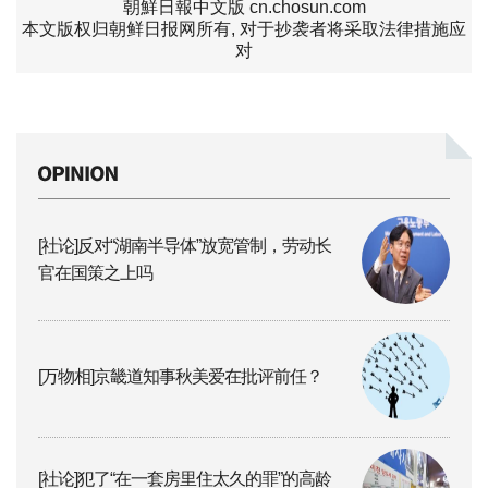
朝鮮日報中文版 cn.chosun.com
本文版权归朝鲜日报网所有, 对于抄袭者将采取法律措施应
对
[社论]反对“湖南半导体”放宽管制，劳动长
官在国策之上吗
[万物相]京畿道知事秋美爱在批评前任？
[社论]犯了“在一套房里住太久的罪”的高龄