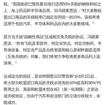
税。”美国政府已预告要在现行适用50%关税的钢铁和铝之
上，加上药品和半导体品类。但冯德莱恩说：“对大多数欧
盟出口商品的关税税率已稳定在同统一的15%。该税率将
适用于包括汽车、半导体和药品在内的大多数领域。”
双方当天就“战略性商品”达成相互免关税的协议。冯德莱
恩说：“所有飞机及零部件、特定化学品、特定仿制药、半
导体设备、特定农产品及自然资源和核心原材料都是适用
（互免关税的）对象。我们将努力争取将更多商品列入该
清单。”
达成这次的协议，是在特朗普12日警告称“从8月1日起，
将大部分欧盟进口商品的关税从现有的10%提高到30%”约
两周之后。美国和欧盟本想在9日（第一轮期限）之前达
成关税协议，但由于汽车和农业部门的立场分歧较大，未
能成功。