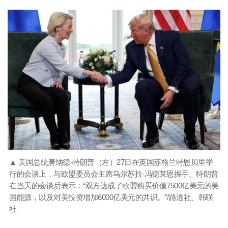
▲ 美国总统唐纳德·特朗普（左）27日在英国苏格兰特恩贝里举
行的会谈上，与欧盟委员会主席乌尔苏拉·冯德莱恩握手。特朗普
在当天的会谈后表示：“双方达成了欧盟购买价值7500亿美元的美
国能源，以及对美投资增加6000亿美元的共识。”/路透社、韩联
社