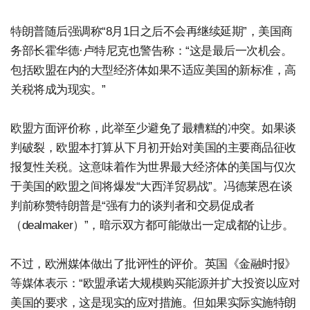
特朗普随后强调称“8月1日之后不会再继续延期”，美国商
务部长霍华德·卢特尼克也警告称：“这是最后一次机会。
包括欧盟在内的大型经济体如果不适应美国的新标准，高
关税将成为现实。”
欧盟方面评价称，此举至少避免了最糟糕的冲突。如果谈
判破裂，欧盟本打算从下月初开始对美国的主要商品征收
报复性关税。这意味着作为世界最大经济体的美国与仅次
于美国的欧盟之间将爆发“大西洋贸易战”。冯德莱恩在谈
判前称赞特朗普是“强有力的谈判者和交易促成者
（dealmaker）”，暗示双方都可能做出一定成都的让步。
不过，欧洲媒体做出了批评性的评价。英国《金融时报》
等媒体表示：“欧盟承诺大规模购买能源并扩大投资以应对
美国的要求，这是现实的应对措施。但如果实际实施特朗