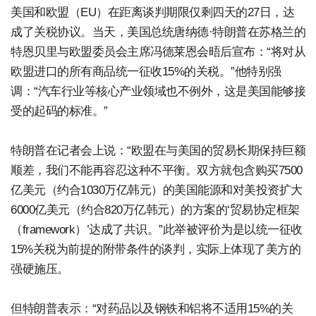
美国和欧盟（EU）在距离谈判期限仅剩四天的27日，达
成了关税协议。当天，美国总统唐纳德·特朗普在苏格兰的
特恩贝里与欧盟委员会主席冯德莱恩会晤后宣布：“将对从
欧盟进口的所有商品统一征收15%的关税。”他特别强
调：“汽车行业等核心产业领域也不例外，这是美国能够接
受的起码的标准。”
特朗普在记者会上说：“欧盟在与美国的贸易长期保持巨额
顺差，我们不能再容忍这种不平衡。双方就包含购买7500
亿美元（约合1030万亿韩元）的美国能源和对美投资扩大
6000亿美元（约合820万亿韩元）的方案的‘贸易协定框架
（framework）’达成了共识。”此举被评价为是以统一征收
15%关税为前提的附带条件的谈判，实际上体现了美方的
强硬施压。
但特朗普表示：“对药品以及钢铁和铝将不适用15%的关