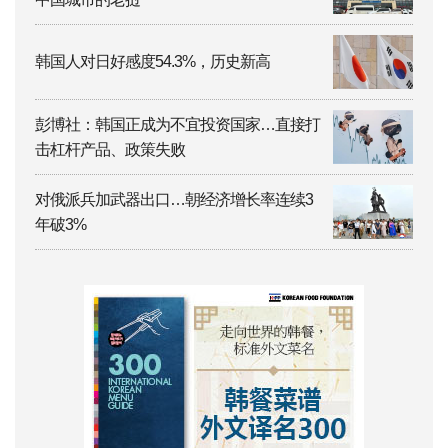
韩国人对日好感度54.3%，历史新高
彭博社：韩国正成为不宜投资国家…直接打
击杠杆产品、政策失败
对俄派兵加武器出口…朝经济增长率连续3
年破3%