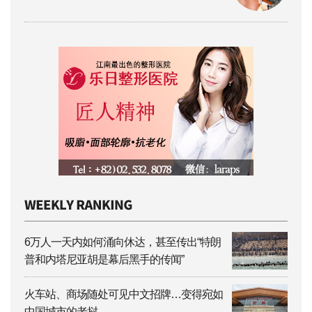
6万人一天内如何涌向休达，甚至传出“特朗
普和内塔尼亚胡是幕后黑手的传闻”
火车站、商场随处可见中文招牌…变得宛如
中国城市的老挝