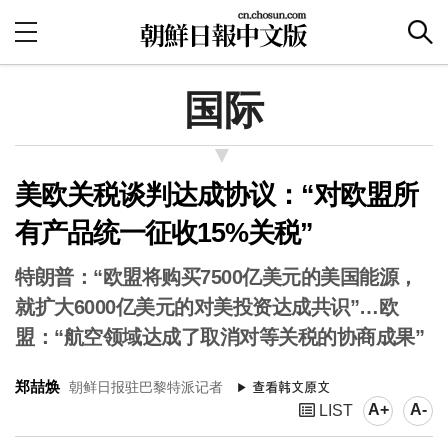
国际
美欧关税谈判达成协议：“对欧盟所
有产品统一征收15%关税”
特朗普：“欧盟将购买7500亿美元的美国能源，
就扩大6000亿美元的对美投资达成共识”…欧
盟：“航空领域达成了取消对等关税的协商成果”
郑喆焕
朝鲜日报驻巴黎特派记者
A+
A-
LIST