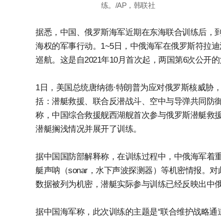
练。/AP，韩联社
据悉，中国、俄罗斯海军近期在东海联合训练后，
海权的军事行动。1~5日，中俄海军在俄罗斯符拉迪沃
巡航。这是自2021年10月首次起，两国第6次公开
1日，美国总统唐纳德·特朗普为应对俄罗斯核威胁
括：潜艇救援、联合反潜战斗、空中与导弹共同防
称，中国综合救援舰西湖舰首次参与俄罗斯潜艇救
潜艇搁浅情况并展开了训练。
据中国国防部解释称，在训练过程中，中俄海军着
艇声呐（sonar，水下声波探测器）等机密情报。
数据被列为机密，潜艇实际参与训练已经反映出中俄
据中国海军称，此次训练的主题是“联合维护战略通