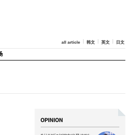
all article
韩文
英文
日文
场