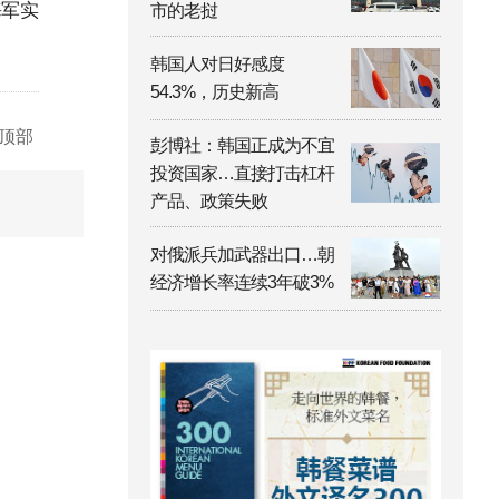
海军实
市的老挝
韩国人对日好感度
54.3%，历史新高
顶部
彭博社：韩国正成为不宜
投资国家…直接打击杠杆
产品、政策失败
对俄派兵加武器出口…朝
经济增长率连续3年破3%