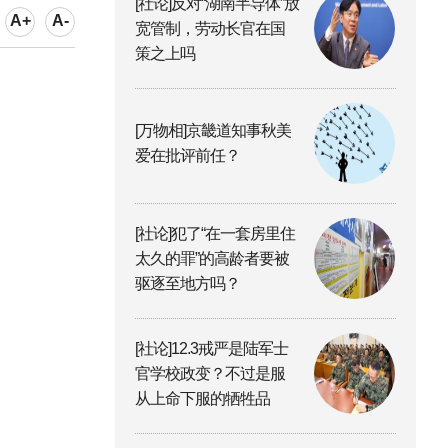
[社论]反对“湖南半导体”放
A+
A-
宽管制，劳动长官在国
策之上吗
[万物相]京畿道知事秋美
爱在批评前任？
[社论]犯了“在一套房里住
太久的罪”的高龄者要被
驱逐至地方吗？
[社论]12.3戒严是陆军士
官学校政变？不过是服
从上命下服的牺牲品