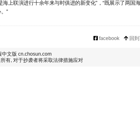
是海上联演进行十余年来与时俱进的新变化”，“既展示了两国
。”
facebook
回到
文版 cn.chosun.com
所有, 对于抄袭者将采取法律措施应对