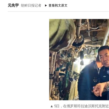
元先宇
朝鲜日报记者
▲ 5日，在俄罗斯符拉迪沃斯托克附