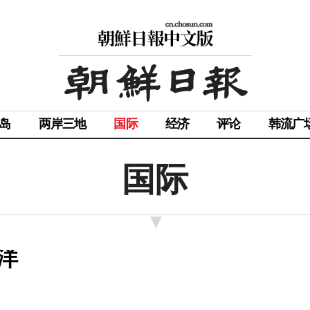
岛
两岸三地
国际
经济
评论
韩流广
国际
洋