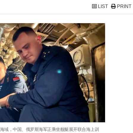
LIST
PRINT
近海域，中国、俄罗斯海军正乘坐舰艇展开联合海上训