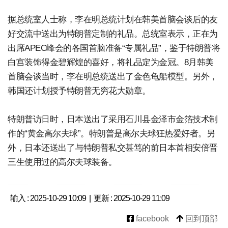
据总统室人士称，李在明总统计划在韩美首脑会谈后的友
好交流中送出为特朗普定制的礼品。总统室表示，正在为
出席APEC峰会的各国首脑准备“专属礼品”，鉴于特朗普将
白宫装饰得金碧辉煌的喜好，将礼品定为金冠。8月韩美
首脑会谈当时，李在明总统送出了金色龟船模型。另外，
韩国还计划授予特朗普无穷花大勋章。
特朗普访日时，日本送出了采用石川县金泽市金箔技术制
作的“黄金高尔夫球”。特朗普是高尔夫球狂热爱好者。另
外，日本还送出了与特朗普私交甚笃的前日本首相安倍晋
三生使用过的高尔夫球装备。
输入 : 2025-10-29 10:09 | 更新 : 2025-10-29 11:09
facebook
回到顶部