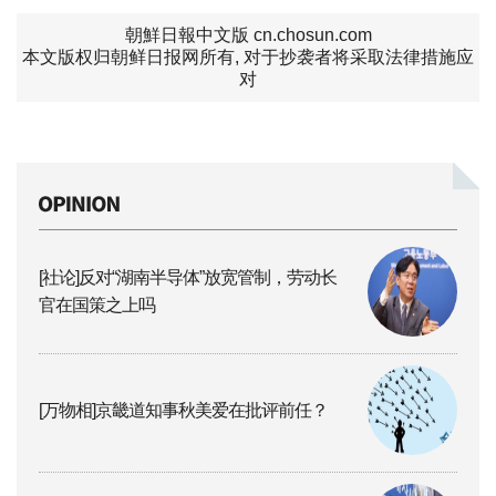
朝鮮日報中文版 cn.chosun.com
本文版权归朝鲜日报网所有, 对于抄袭者将采取法律措施应
对
[社论]反对“湖南半导体”放宽管制，劳动长
官在国策之上吗
[万物相]京畿道知事秋美爱在批评前任？