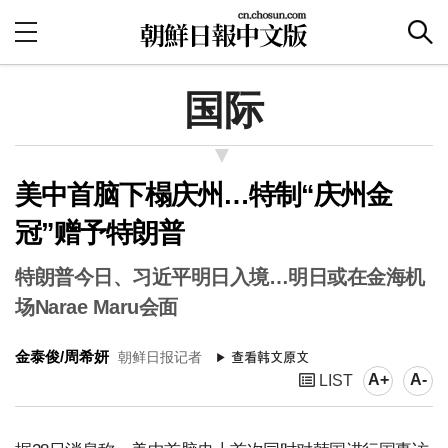
国际
美中首脑下榻庆州…特制“庆州金
冠”赠予特朗普
特朗普今日、习近平明日入境…明日或在金海机
场Narae Maru会面
金泰俊/周希妍
朝鲜日报记者
A+
A-
LIST