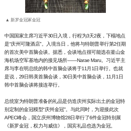
▲ 新罗金冠冢金冠
中国国家主席习近平30日入境，行程为3天2夜，下榻地点
是“庆州可隆酒店”。入境当日，他将与特朗普举行第2任期
的首次美中首脑会谈。据悉，会谈地点很可能选在釜山金
海机场空军基地内的接见场所——Narae Maru。习近平主
席与李在明总统的韩中首脑会谈将于11月1日举行。也就
是说，29日韩美首脑会谈，30日美中首脑会谈，11月1日
韩中首脑会谈将接连举行。
总统室为特朗普准备的礼品是仿造庆州实际出土的金冠特
别定制的金冠模型“庆州金冠”。与此同时，为迎接此次
APEC峰会，国立庆州博物馆28日举行了6件金冠特别展
《新罗金冠，权力与威信》，国宾礼品也选为金冠。