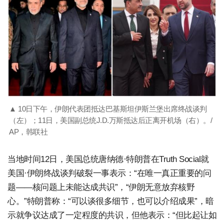
▲ 10日下午，伊朗代表团抵达巴基斯坦伊斯兰堡出席终战谈判
（左）；11日，美国副总统J.D.万斯抵达后正离开机场（右）。/
AP，韩联社
当地时间12日，美国总统唐纳德·特朗普在Truth Social就
美国·伊朗终战谈判破裂一事表示：“在唯一真正重要的问
题——核问题上未能达成共识”，“伊朗无意放弃核野
心。”特朗普称：“可以谈很多细节，也可以介绍成果”，暗
示就争议达成了一定程度的共识，但他表示：“但比起让如