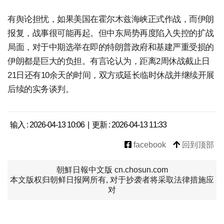
有舆论担忧，如果美国在霍尔木兹海峡正式作战，而伊朗
报复，战事很可能再起。但中东局势再度陷入失控的扩战
局面，对于中期选举在即的特朗普政府和基建严重受损的
伊朗都是巨大的负担。有言论认为，距离2周休战截止日
21日还有10余天的时间，双方或延长临时休战并继续开展
后续的实务谈判。
输入 : 2026-04-13 10:06 | 更新 : 2026-04-13 11:33
facebook
回到顶部
朝鮮日報中文版 cn.chosun.com
本文版权归朝鲜日报网所有, 对于抄袭者将采取法律措施应
对