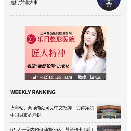
危机”并非大事
火车站、商场随处可见中文招牌…变得宛如
中国城市的老挝
6万人一天内如何涌向休达，甚至传出“特朗