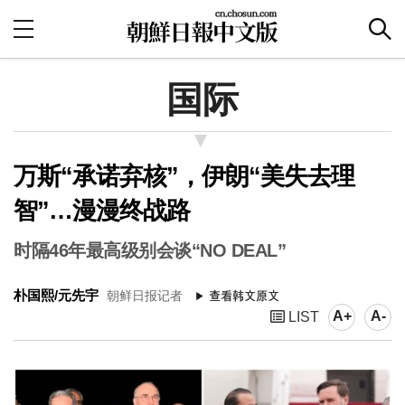
国际
万斯“承诺弃核”，伊朗“美失去理
智”…漫漫终战路
时隔46年最高级别会谈“NO DEAL”
朴国熙/元先宇
朝鲜日报记者
A+
A-
LIST