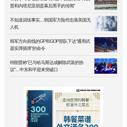
普和内塔尼亚胡是幕后黑手的传闻”
不知道训练事实…韩国军方险些击落美国无
人机
韩军方向前线的GP和GOP部队下达“通用武
器实弹插弹”的命令
特朗普称“已与哈马斯达成解除武装的协
议”…中东和平迎来突破口