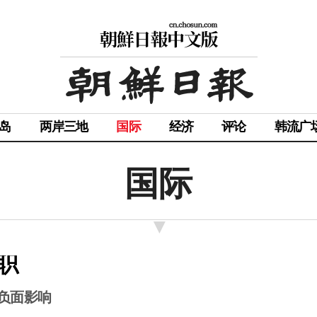
岛
两岸三地
国际
经济
评论
韩流广
国际
职
成负面影响