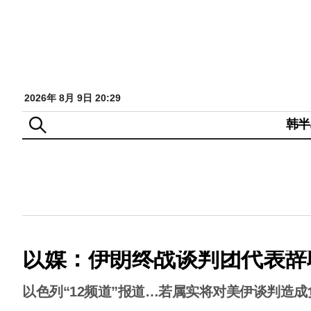
2026年 8月 9日 20:29
韩半
以媒：伊朗终战谈判团代表辞
以色列“12频道”报道…若属实将对美伊谈判造