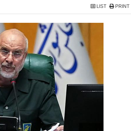
LIST
PRINT