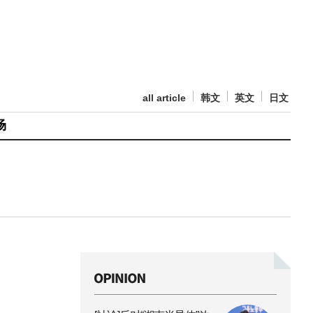
all article
韩文
英文
日文
场