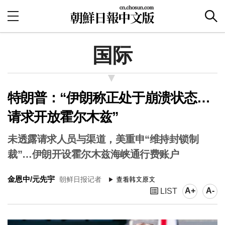
国际
特朗普：“伊朗称正处于崩溃状态…
请求开放霍尔木兹”
未透露请求人员与渠道，美重申“维持封锁制
裁”…伊朗开设霍尔木兹海峡通行费账户
金恩中/元先宇
朝鲜日报记者
A+
A-
LIST