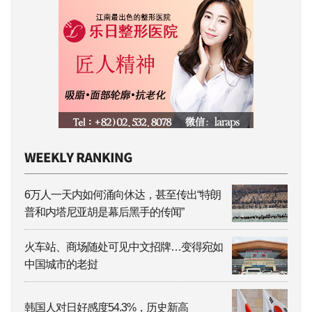
6万人一天内如何涌向休达，甚至传出“特朗
普和内塔尼亚胡是幕后黑手的传闻”
火车站、商场随处可见中文招牌…变得宛如
中国城市的老挝
韩国人对日好感度54.3%，历史新高