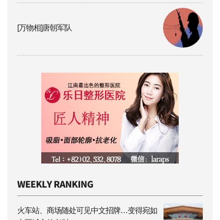
[万物相]唐朝军队
火车站、商场随处可见中文招牌…变得宛如