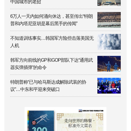
中国城市的老挝
6万人一天内如何涌向休达，甚至传出“特朗
普和内塔尼亚胡是幕后黑手的传闻”
不知道训练事实…韩国军方险些击落美国无
人机
韩军方向前线的GP和GOP部队下达“通用武
器实弹插弹”的命令
特朗普称“已与哈马斯达成解除武装的协
议”…中东和平迎来突破口