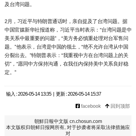
及台湾问题。
2月，习近平与特朗普通话时，亲自提及了台湾问题。据
中国官媒新华社报道称，习近平当时表示：“台湾问题是中
美关系中最重要的问题”，“美方务必慎重处理对台军售问
题。”他表示，台湾是中国的领土，“绝不允许台湾从中国
分裂出去。”特朗普表示：“我重视中方在台湾问题上的关
切”，“愿同中方保持沟通，在我任内保持美中关系良好稳
定。”
输入 : 2026-05-14 13:35 | 更新 : 2026-05-14 15:37
facebook
回到顶部
朝鮮日報中文版 cn.chosun.com
本文版权归朝鲜日报网所有, 对于抄袭者将采取法律措施应
对