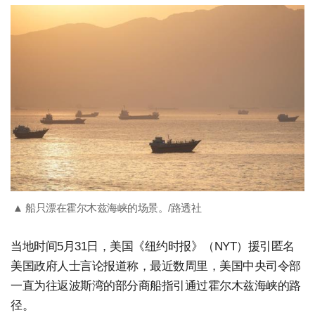
▲ 船只漂在霍尔木兹海峡的场景。/路透社
当地时间5月31日，美国《纽约时报》（NYT）援引匿名
美国政府人士言论报道称，最近数周里，美国中央司令部
一直为往返波斯湾的部分商船指引通过霍尔木兹海峡的路
径。