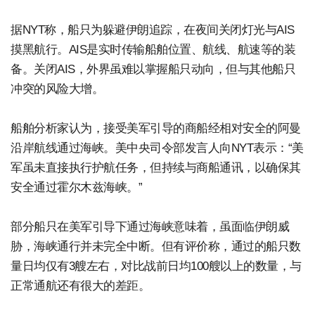
据NYT称，船只为躲避伊朗追踪，在夜间关闭灯光与AIS
摸黑航行。AIS是实时传输船舶位置、航线、航速等的装
备。关闭AIS，外界虽难以掌握船只动向，但与其他船只
冲突的风险大增。
船舶分析家认为，接受美军引导的商船经相对安全的阿曼
沿岸航线通过海峡。美中央司令部发言人向NYT表示：“美
军虽未直接执行护航任务，但持续与商船通讯，以确保其
安全通过霍尔木兹海峡。”
部分船只在美军引导下通过海峡意味着，虽面临伊朗威
胁，海峡通行并未完全中断。但有评价称，通过的船只数
量日均仅有3艘左右，对比战前日均100艘以上的数量，与
正常通航还有很大的差距。