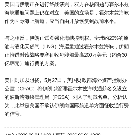
美国与伊朗正在进行终战谈判，双方在核问题与霍尔木兹
海峡通航问题上仍在对立。美国的立场是，霍尔木兹海峡
作为国际海上航道，应当自由开放恢复到战前水平。
与之相反，伊朗正试图强化海峡控制权。全球约20%的原
油与液化天然气（LNG）海运量通过霍尔木兹海峡，伊朗
正推进对该战略要塞征收每艘船最高200万美元（约合30
亿韩元）通行费的方案。
美国则加以阻挠。5月27日，美国财政部海外资产控制办
公室（OFAC）将伊朗以管理霍尔木兹海峡通航名义设立
的波斯湾海峡管理局（PGSA）列入了制裁名单。分析认
为，此举是美国不承认伊朗向国际航道单方面征收通行费
的信号。