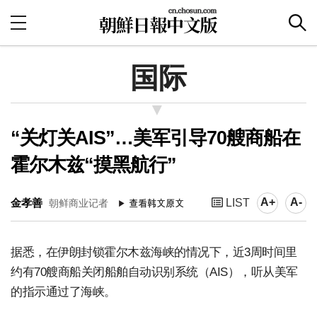
国际
“关灯关AIS”…美军引导70艘商船在
霍尔木兹“摸黑航行”
A+
A-
金孝善
LIST
朝鲜商业记者
据悉，在伊朗封锁霍尔木兹海峡的情况下，近3周时间里
约有70艘商船关闭船舶自动识别系统（AIS），听从美军
的指示通过了海峡。