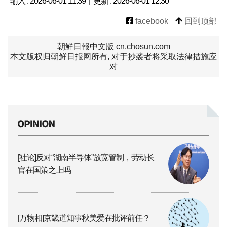
输入 : 2026-06-01 11:39 | 更新 : 2026-06-01 12:30
facebook
回到顶部
朝鮮日報中文版 cn.chosun.com
本文版权归朝鲜日报网所有, 对于抄袭者将采取法律措施应
对
[社论]反对“湖南半导体”放宽管制，劳动长
官在国策之上吗
[万物相]京畿道知事秋美爱在批评前任？