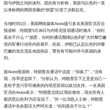
国与伊朗之间的谈判。因此有分析称，美国与以色列一直
以来标榜的两国首脑的“铁盟”出现了决裂征兆。
当地时间1日，美国网络媒体Axios援引多名美国官员言论
报道称，特朗普5月28日与内塔尼亚胡通话时痛斥：“你到
底在干什么？”据悉，当时的通话围绕以色列扩大对黎巴嫩
境内军事行动等内容展开。此前，伊朗已认定以色列对黎
巴嫩的攻击违反休战协议，警告有可能叫停与美国的谈
判。
据Axios报道称，特朗普在通话中说道：“你疯了”，“没有
我，你早进监狱了。”分析认为，特朗普言下之意是自己一
直给予贪污官司缠身的内塔尼亚胡以政治支持。一名美国
官员向Axios表示：“特朗普总统以'我在救你，现在所有人
都厌恶以色列'为宗旨说了。”另一位消息人士称，特朗普
通话中夹杂脏话大声呵斥道：“你到底在干什么？”