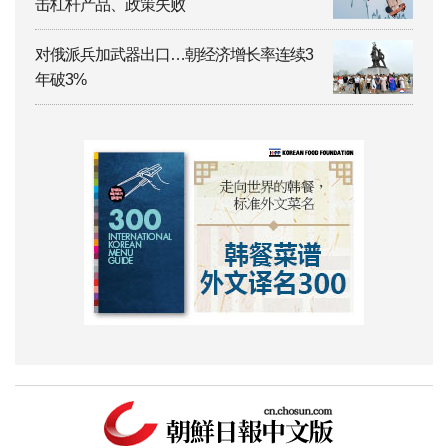
击杠杆产品、政策失败
对俄派兵加武器出口…朝经济增长率连续3
年破3%