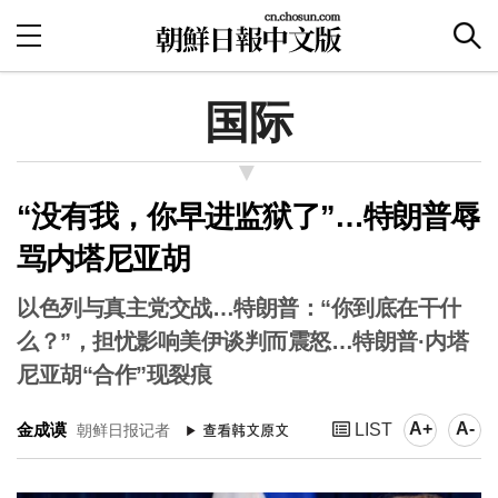
国际
“没有我，你早进监狱了”…特朗普辱
骂内塔尼亚胡
以色列与真主党交战…特朗普：“你到底在干什
么？”，担忧影响美伊谈判而震怒…特朗普·内塔
尼亚胡“合作”现裂痕
A+
A-
金成谟
LIST
朝鲜日报记者