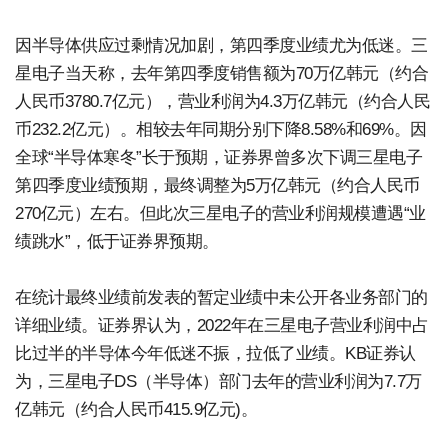
因半导体供应过剩情况加剧，第四季度业绩尤为低迷。三
星电子当天称，去年第四季度销售额为70万亿韩元（约合
人民币3780.7亿元），营业利润为4.3万亿韩元（约合人民
币232.2亿元）。相较去年同期分别下降8.58%和69%。因
全球“半导体寒冬”长于预期，证券界曾多次下调三星电子
第四季度业绩预期，最终调整为5万亿韩元（约合人民币
270亿元）左右。但此次三星电子的营业利润规模遭遇“业
绩跳水”，低于证券界预期。
在统计最终业绩前发表的暂定业绩中未公开各业务部门的
详细业绩。证券界认为，2022年在三星电子营业利润中占
比过半的半导体今年低迷不振，拉低了业绩。KB证券认
为，三星电子DS（半导体）部门去年的营业利润为7.7万
亿韩元（约合人民币415.9亿元)。