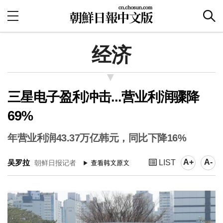
经济
三星电子盈利冲击...营业利润骤降
69%
年营业利润43.37万亿韩元，同比下降16%
A+
A-
吴罗拉
LIST
朝鲜日报记者