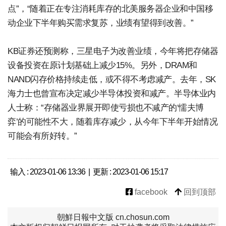
点”，“随着正在专注消耗库存的北美服务器企业和中国移
动企业下半年购买需求复苏，业绩有望得到改善。”
KB证券还预测称，三星电子为改善业绩，今年将把存储器
设备投资在原计划基础上减少15%。另外，DRAM和
NAND闪存价格持续走低，或不得不考虑减产。去年，SK
海力士也曾宣布决定减少半导体投资和减产。半导体业内
人士称：“存储器业界展开即使亏损也不减产的‘懦夫博
弈’的可能性不大，随着库存减少，从今年下半年开始情况
可能会有所好转。”
输入 : 2023-01-06 13:36 | 更新 : 2023-01-06 15:17
facebook
回到顶部
朝鮮日報中文版 cn.chosun.com