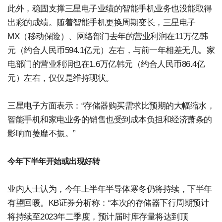
此外，稳固支撑三星电子业绩的智能手机业务也没能取得
出彩的成绩。随着智能手机更换周期变长，三星电子
MX（移动保险）、网络部门去年的营业利润在11万亿韩
元（约合人民币594.1亿元）左右，与前一年相差无几。家
电部门的营业利润也在1.6万亿韩元（约合人民币86.4亿
元）左右，仅仅是维持现状。
三星电子方面表示：“存储器购买需求比预期的大幅缩水，
智能手机和家电业务的销售也受到成本负担和经济萧条的
影响而萎靡不振。”
今年下半年开始或出现好转
业内人士认为，今年上半年半导体寒冬仍将持续，下半年
有望回暖。KB证券分析称：“本次的存储器下行周期预计
将持续至2023年二季度，预计届时库存量将达到顶