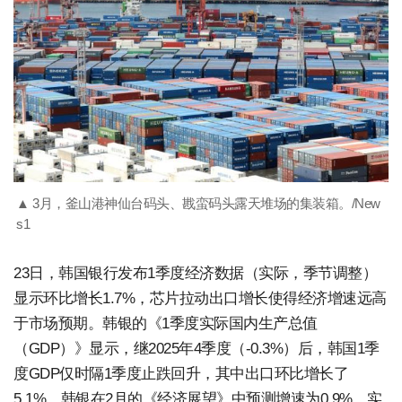
▲ 3月，釜山港神仙台码头、戡蛮码头露天堆场的集装箱。/New
s1
23日，韩国银行发布1季度经济数据（实际，季节调整）
显示环比增长1.7%，芯片拉动出口增长使得经济增速远高
于市场预期。韩银的《1季度实际国内生产总值
（GDP）》显示，继2025年4季度（-0.3%）后，韩国1季
度GDP仅时隔1季度止跌回升，其中出口环比增长了
5.1%。韩银在2月的《经济展望》中预测增速为0.9%，实