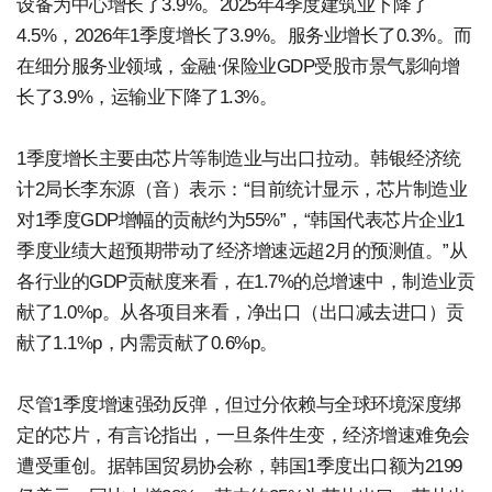
设备为中心增长了3.9%。2025年4季度建筑业下降了
4.5%，2026年1季度增长了3.9%。服务业增长了0.3%。而
在细分服务业领域，金融·保险业GDP受股市景气影响增
长了3.9%，运输业下降了1.3%。
1季度增长主要由芯片等制造业与出口拉动。韩银经济统
计2局长李东源（音）表示：“目前统计显示，芯片制造业
对1季度GDP增幅的贡献约为55%”，“韩国代表芯片企业1
季度业绩大超预期带动了经济增速远超2月的预测值。”从
各行业的GDP贡献度来看，在1.7%的总增速中，制造业贡
献了1.0%p。从各项目来看，净出口（出口减去进口）贡
献了1.1%p，内需贡献了0.6%p。
尽管1季度增速强劲反弹，但过分依赖与全球环境深度绑
定的芯片，有言论指出，一旦条件生变，经济增速难免会
遭受重创。据韩国贸易协会称，韩国1季度出口额为2199