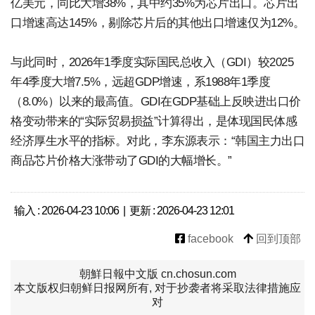
亿美元，同比大增38%，其中约35%为芯片出口。芯片出
口增速高达145%，剔除芯片后的其他出口增速仅为12%。
与此同时，2026年1季度实际国民总收入（GDI）较2025
年4季度大增7.5%，远超GDP增速，系1988年1季度
（8.0%）以来的最高值。GDI在GDP基础上反映进出口价
格变动带来的“实际贸易损益”计算得出，是体现国民体感
经济厚生水平的指标。对此，李东源表示：“韩国主力出口
商品芯片价格大涨带动了GDI的大幅增长。”
输入 : 2026-04-23 10:06 | 更新 : 2026-04-23 12:01
facebook
回到顶部
朝鮮日報中文版 cn.chosun.com
本文版权归朝鲜日报网所有, 对于抄袭者将采取法律措施应
对