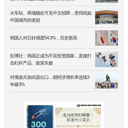
火车站、商场随处可见中文招牌…变得宛如
中国城市的老挝
韩国人对日好感度54.3%，历史新高
彭博社：韩国正成为不宜投资国家…直接打
击杠杆产品、政策失败
对俄派兵加武器出口…朝经济增长率连续3
年破3%