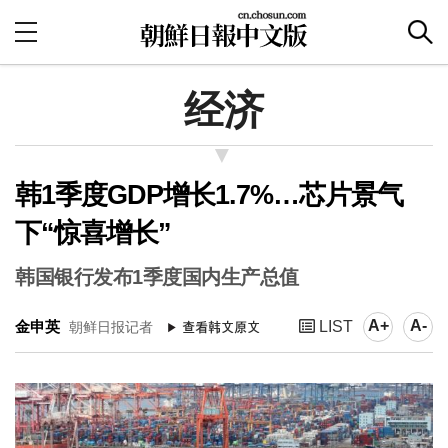
经济
韩1季度GDP增长1.7%…芯片景气
下“惊喜增长”
韩国银行发布1季度国内生产总值
A+
A-
金申英
LIST
朝鲜日报记者