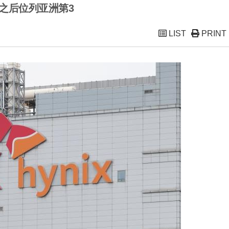
子之后位列亚洲第3
LIST
PRINT