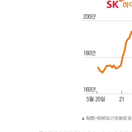
▲ 制图=朝鲜设计实验室