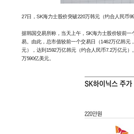
27日，SK海力士股价突破220万韩元（约合人民币99
据韩国交易所称，当天上午，SK海力士股价较前一个交
易。由此，总市值较前一个交易日（1462万亿韩元，
元），达到1592万亿韩元（约合人民币7.2万亿元）
万590亿美元。