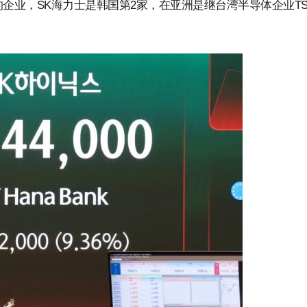
企业，SK海力士是韩国第2家，在亚洲是继台湾半导体企业TS