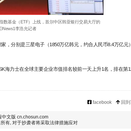
型指数基金（ETF）上线，首尔中区韩亚银行交易大厅的
 ⓒNews1李浩允记者
家，分别是三星电子（1850万亿韩元，约合人民币8.4万亿元
p显示，SK海力士在全球主要企业市值排名较前一天上升1名，排在第1
facebook
回到
文版 cn.chosun.com
所有, 对于抄袭者将采取法律措施应对