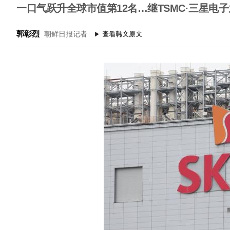
一口气跃升全球市值第12名…继TSMC·三星电
郭彰烈
朝鲜日报记者