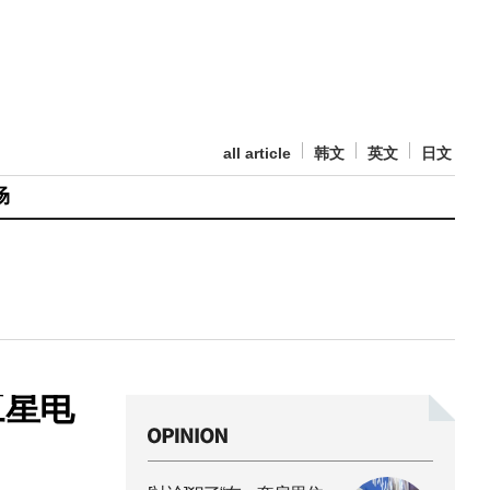
all article
韩文
英文
日文
场
三星电