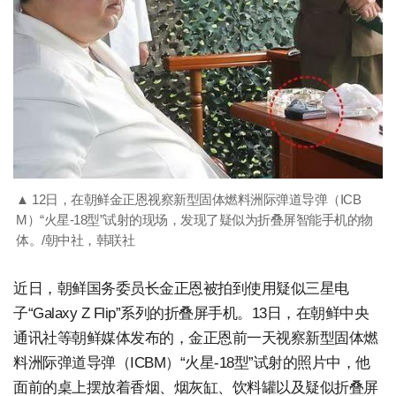
▲ 12日，在朝鲜金正恩视察新型固体燃料洲际弹道导弹（ICB
M）“火星-18型”试射的现场，发现了疑似为折叠屏智能手机的物
体。/朝中社，韩联社
近日，朝鲜国务委员长金正恩被拍到使用疑似三星电
子“Galaxy Z Flip”系列的折叠屏手机。13日，在朝鲜中央
通讯社等朝鲜媒体发布的，金正恩前一天视察新型固体燃
料洲际弹道导弹（ICBM）“火星-18型”试射的照片中，他
面前的桌上摆放着香烟、烟灰缸、饮料罐以及疑似折叠屏