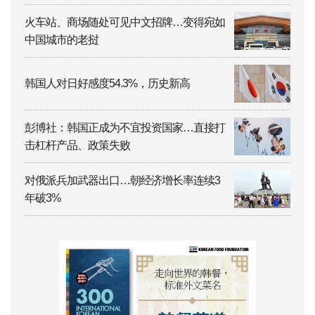
火车站、商场随处可见中文招牌…变得宛如
中国城市的老挝
韩国人对日好感度54.3%，历史新高
彭博社：韩国正成为不宜投资国家…直接打
击杠杆产品、政策失败
对俄派兵加武器出口…朝经济增长率连续3
年破3%