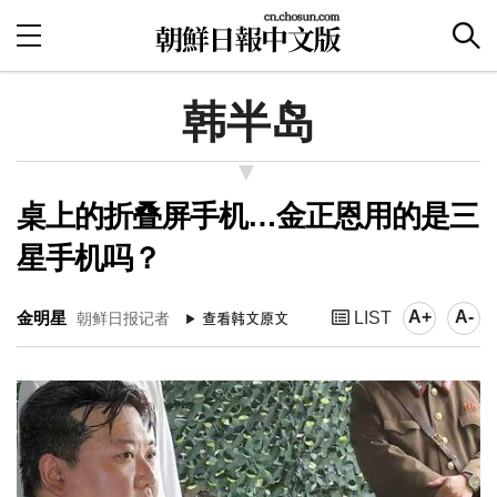
韩半岛
桌上的折叠屏手机…金正恩用的是三
星手机吗？
A+
A-
金明星
LIST
朝鲜日报记者