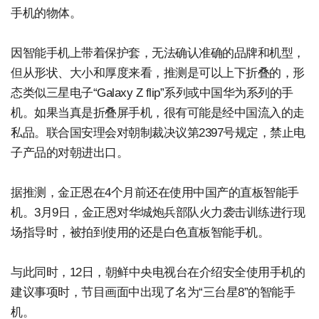
手机的物体。
因智能手机上带着保护套，无法确认准确的品牌和机型，
但从形状、大小和厚度来看，推测是可以上下折叠的，形
态类似三星电子“Galaxy Z flip”系列或中国华为系列的手
机。如果当真是折叠屏手机，很有可能是经中国流入的走
私品。联合国安理会对朝制裁决议第2397号规定，禁止电
子产品的对朝进出口。
据推测，金正恩在4个月前还在使用中国产的直板智能手
机。3月9日，金正恩对华城炮兵部队火力袭击训练进行现
场指导时，被拍到使用的还是白色直板智能手机。
与此同时，12日，朝鲜中央电视台在介绍安全使用手机的
建议事项时，节目画面中出现了名为“三台星8”的智能手
机。