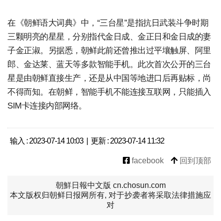
在《朝鲜语大词典》中，“三台星”是指抗日武装斗争时期
三颗明亮的星星，分别指代金日成、金正日和金日成的妻
子金正淑。另据悉，朝鲜此前还曾推出过平壤触屏、阿里
郎、金达莱、蓝天等多款智能手机。此次首次公开的三台
星是由朝鲜直接生产，还是从中国等地进口后再贴标，尚
不得而知。在朝鲜，智能手机不能连接互联网，只能插入
SIM卡连接内部网络。
输入 : 2023-07-14 10:03 | 更新 : 2023-07-14 11:32
facebook
回到顶部
朝鮮日報中文版 cn.chosun.com
本文版权归朝鲜日报网所有, 对于抄袭者将采取法律措施应
对