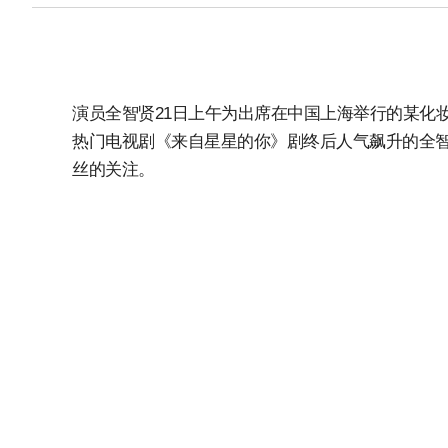
演员全智贤21日上午为出席在中国上海举行的某化
热门电视剧《来自星星的你》剧终后人气飙升的全
丝的关注。