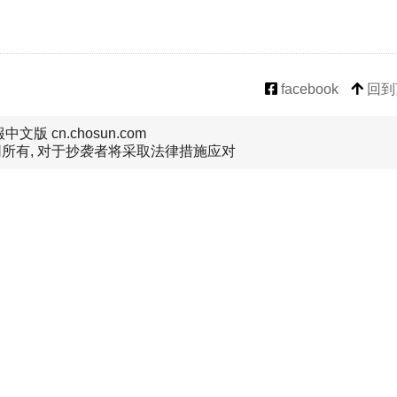
facebook
回到
文版 cn.chosun.com
所有, 对于抄袭者将采取法律措施应对