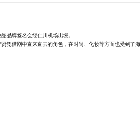
妆品品牌签名会经仁川机场出境。
智贤凭借剧中直来直去的角色，在时尚、化妆等方面也受到了