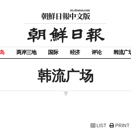
岛
两岸三地
国际
经济
评论
韩流广
韩流广场
LIST
PRINT