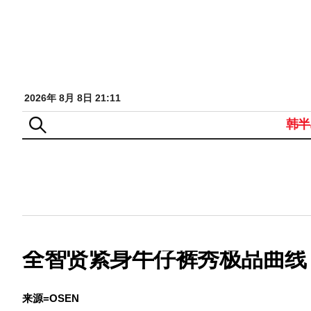
2026年 8月 8日 21:11
韩半
全智贤紧身牛仔裤秀极品曲线
来源=OSEN