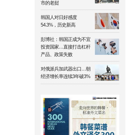
市的老挝
韩国人对日好感度
54.3%，历史新高
彭博社：韩国正成为不宜
投资国家…直接打击杠杆
产品、政策失败
对俄派兵加武器出口…朝
经济增长率连续3年破3%