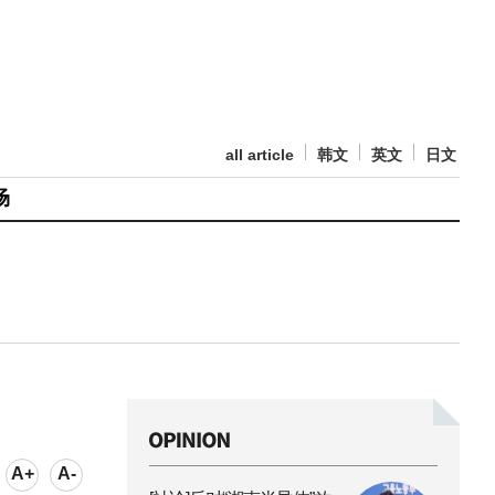
all article
韩文
英文
日文
场
A+
A-