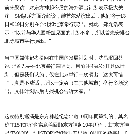
前来采访，对东方神起今后的海外演出计划表示极大关
注。SM娱乐方面介绍说，继首尔站演出后，他们将于13
日和19日分别在台北和北京举行演出。就此，郑允浩表
示：“以前与华人圈粉丝见面的计划不多，所以首先安排台
北等城市举行演出。”
当中国媒体记者提问在中国的发展计划时，沈昌珉回答
说：“首先要在北京举行演唱会。目前还不能公开具体计
划，但是我们认为，仅在北京举行一次演出，这太可惜
了，真是不成话，所以一定会（在其他城市）举行多场演
出。具体计划以后再找机会告诉大家。”
这次特别巡演是东方神起纪念出道10周年而策划的，其名
称“T1ST0RY”也寓意着回顾东方神起10年历程，由“东方神
起(TVXQ!)”、“HISTORY”和意味着出道10周年的数字1、0