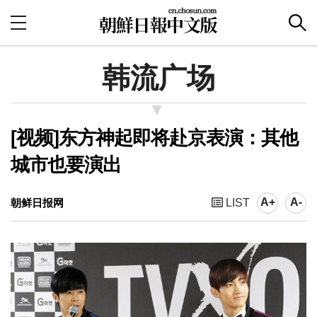
韩流广场
[视频]东方神起即将赴京表演：其他
城市也要演出
A+
A-
朝鲜日报网
LIST