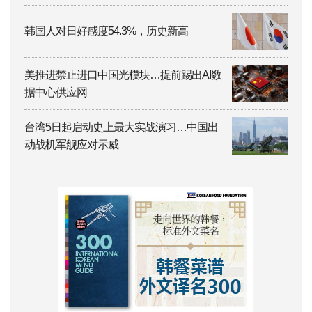
韩国人对日好感度54.3%，历史新高
美推进禁止进口中国光模块…提前踢出AI数
据中心供应网
台湾5日起启动史上最大实战演习…中国出
动战机军舰应对示威