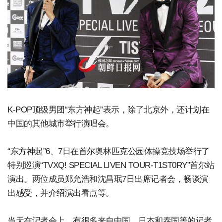
K-POP顶级男团“东方神起”表示，除了北京外，还计划在
中国的其他城市举行演唱会。
“东方神起”6、7日在首尔奥林匹克公园体操竞技场举行了
特别巡演“TVXQ! SPECIAL LIVEN TOUR-T1ST0RY”首尔站
演出。两位成员郑允浩和沈昌珉7日出席记者会，畅谈演
出感受，并介绍演出看点等。
当天在记者会上，有很多来自中国、日本和泰国等的记者