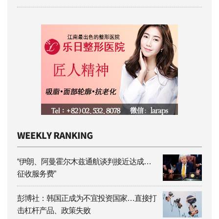
“伊朗、阿曼霍尔木兹通航谈判接近达成…
征收服务费”
彭博社：韩国正成为不宜投资国家…直接打
击杠杆产品、政策失败