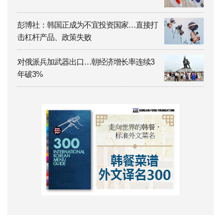
彭博社：韩国正成为不宜投资国家…直接打
击杠杆产品、政策失败
对俄派兵加武器出口…朝经济增长率连续3
年破3%