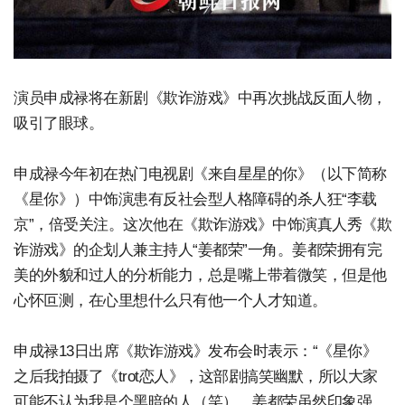
演员申成禄将在新剧《欺诈游戏》中再次挑战反面人物，
吸引了眼球。
申成禄今年初在热门电视剧《来自星星的你》（以下简称
《星你》）中饰演患有反社会型人格障碍的杀人狂“李载
京”，倍受关注。这次他在《欺诈游戏》中饰演真人秀《欺
诈游戏》的企划人兼主持人“姜都荣”一角。姜都荣拥有完
美的外貌和过人的分析能力，总是嘴上带着微笑，但是他
心怀叵测，在心里想什么只有他一个人才知道。
申成禄13日出席《欺诈游戏》发布会时表示：“《星你》
之后我拍摄了《trot恋人》，这部剧搞笑幽默，所以大家
可能不认为我是个黑暗的人（笑）。姜都荣虽然印象强