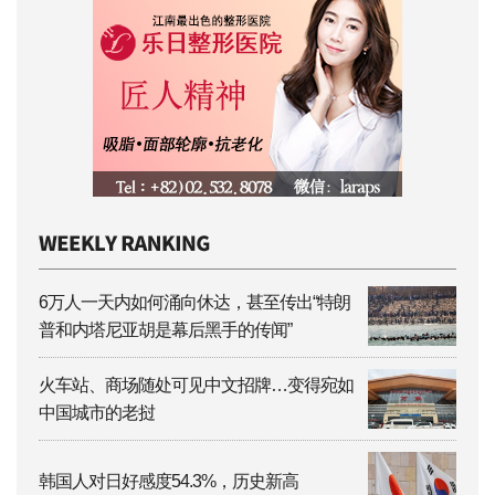
6万人一天内如何涌向休达，甚至传出“特朗
普和内塔尼亚胡是幕后黑手的传闻”
火车站、商场随处可见中文招牌…变得宛如
中国城市的老挝
韩国人对日好感度54.3%，历史新高