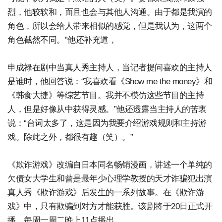
烈，他较软和，而且也会与其他人沟通。由于都是我演的
角色，所以会给人带来相似的感觉，但是我认为，这两个
角色截然不同。”他还补充道，
申成禄在剧中当真人秀主持人，当记者提问喜欢的主持人
是谁时，他回答说：“我喜欢看《Show me the money》和
《韩食大捷》等综艺节目。我并不模仿这些节目的主持
人，但是好像从中获得灵感。”他还透露当主持人的苦衷
说：“台词太多了，这是因为我要介绍游戏规则和主持游
戏。除此之外，都很有趣（笑）。”
《欺诈游戏》改编自日本同名畅销漫画，讲述一个单纯的
欠债女大学生和曾是最年少心理学教授的天才诈骗犯出演
真人秀《欺诈游戏》后发生的一系列故事。在《欺诈游
戏》中，只有欺骗到对方才能获胜。该剧将于20日正式开
播，每周一周二晚上11点播出。