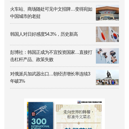
火车站、商场随处可见中文招牌…变得宛如
中国城市的老挝
韩国人对日好感度54.3%，历史新高
彭博社：韩国正成为不宜投资国家…直接打
击杠杆产品、政策失败
对俄派兵加武器出口…朝经济增长率连续3
年破3%