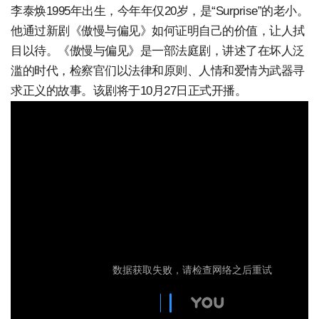
李泰焕1995年出生，今年年仅20岁，是“Surprise”的老小。
他通过新剧《傲慢与偏见》如何证明自己的价值，让人拭
目以待。《傲慢与偏见》是一部法庭剧，讲述了在坏人泛
滥的时代，检察官们以法律和原则、人情和爱情为武器寻
求正义的故事。该剧将于10月27日正式开播。