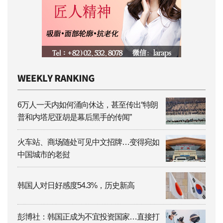
6万人一天内如何涌向休达，甚至传出“特朗
普和内塔尼亚胡是幕后黑手的传闻”
火车站、商场随处可见中文招牌…变得宛如
中国城市的老挝
韩国人对日好感度54.3%，历史新高
彭博社：韩国正成为不宜投资国家…直接打