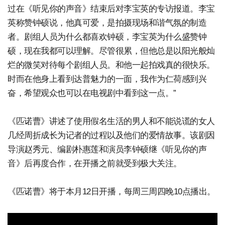
过在《听见你的声音》结束后对李宝英的专访报道。李宝
英称赞钟硕说，他真可爱，是拍摄现场和谐气氛的制造
者。剧组人员为什么都喜欢钟硕，李宝英为什么盛赞钟
硕，现在我都可以理解。尽管很累，但他总是以阳光般灿
烂的微笑对待每个剧组人员。和他一起拍戏真的很快乐。
时而在他身上看到达普魅力的一面，我作为仁荷感到兴
奋，希望观众也可以在电视剧中看到这一点。”
《匹诺曹》讲述了使用假名生活的男人和不能说谎的女人
几经周折成长为记者的过程以及他们的爱情故事。该剧因
导演赵秀元、编剧朴惠莲和演员李钟硕继《听见你的声
音》后再度合作，在开播之前就受到极大关注。
《匹诺曹》将于本月12日开播，每周三周四晚10点播出。