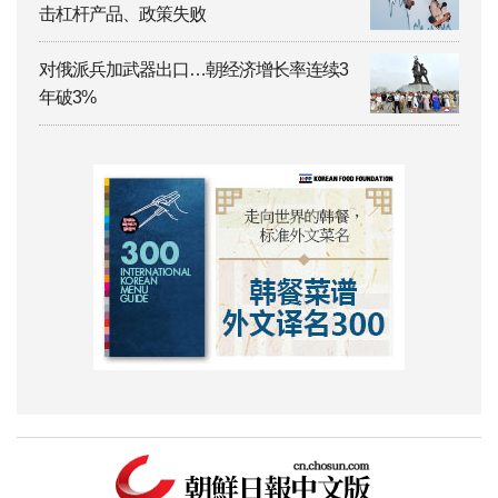
击杠杆产品、政策失败
对俄派兵加武器出口…朝经济增长率连续3
年破3%