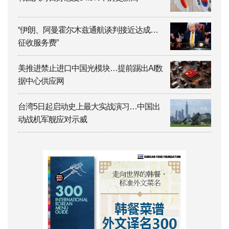
“伊朗、阿曼霍尔木兹通航谈判接近达成…
征收服务费”
美推进禁止进口中国光模块…提前踢出AI数
据中心供应网
台湾5日起启动史上最大实战演习…中国出
动战机军舰应对示威