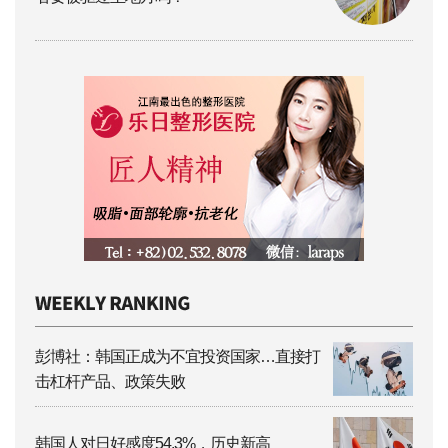
彭博社：韩国正成为不宜投资国家…直接打
击杠杆产品、政策失败
韩国人对日好感度54.3%，历史新高