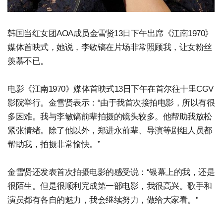
韩国当红女团AOA成员金雪贤13日下午出席《江南1970》
媒体首映式，她说，李敏镐在片场非常照顾我，让女粉丝
羡慕不已。
电影《江南1970》媒体首映式13日下午在首尔往十里CGV
影院举行。金雪贤表示：“由于我首次接拍电影，所以有很
多困难。我与李敏镐前辈拍摄的镜头较多。他帮助我放松
紧张情绪。除了他以外，郑进永前辈、导演等剧组人员都
帮助我，拍摄非常愉快。”
金雪贤还发表首次拍摄电影的感受说：“银幕上的我，还是
很陌生。但是很顺利完成第一部电影，我很高兴。歌手和
演员都有各自的魅力，我会继续努力，做给大家看。”