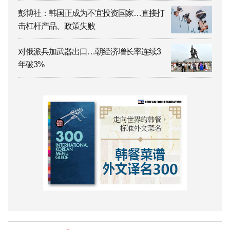
彭博社：韩国正成为不宜投资国家…直接打
击杠杆产品、政策失败
对俄派兵加武器出口…朝经济增长率连续3
年破3%