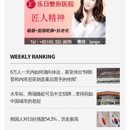
6万人一天内如何涌向休达，甚至传出“特朗
普和内塔尼亚胡是幕后黑手的传闻”
火车站、商场随处可见中文招牌…变得宛如
中国城市的老挝
韩国人对日好感度54.3%，历史新高