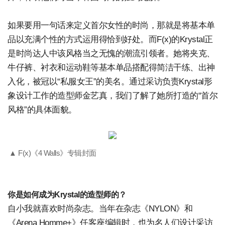
如果要用一句话来定义首尔女性的时尚，那就是将基本单
品以充满个性的方式运用得恰到好处。而F(x)的Krystal正
是时尚达人中该风格当之无愧的潮流引领者。她将夹克、
牛仔裤、衬衣和运动鞋等基本单品搭配得简洁干练、出神
入化，被冠以“私服女王”的美名。通过采访负责Krystal形
象设计工作的造型师金艺真，我们了解了她所打造的“首尔
风格”的具体面貌。
▲ F(x)《4 Walls》专辑封面
你是如何成为Krystal的造型师的？
自小我就喜欢时尚杂志。当年在杂志《NYLON》和
《Arena Homme+》任客座编辑时，也为名人们设计采访