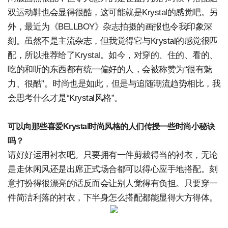
双运动鞋也会显得很酷，这可能就是Krystal的感觉吧。另
外，最近为《BELLBOY》杂志拍摄的画报也令我印象深
刻。虽然不是主流杂志，但我觉得它与Krystal的感觉很匹
配，所以推荐给了Krystal。如今，对穿的、住的、看的、
吃的和听的东西都有统一偏好的人，会被称赞为“很有魅
力、很酷”。时尚也是如此，但是与追随潮流趋势相比，我
会思考什么才是“Krystal风格”。
可以向那些喜爱Krystal时尚风格的人们传授一些时尚小秘诀
吗？
请好好运用衬衣吧。只要拥有一件剪裁得当的衬衣，无论
是走休闲风还是出席正式场合都可以得心应手地搭配。刻
意打扮得很漂亮的话反而会让别人觉得有负担。只要穿一
件简洁利落的衬衣，下半身怎么搭配都能显得大方得体。