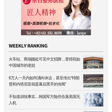
火车站、商场随处可见中文招牌…变得宛如
中国城市的老挝
6万人一天内如何涌向休达，甚至传出“特朗
普和内塔尼亚胡是幕后黑手的传闻”
不知道训练事实…韩国军方险些击落美国无
人机