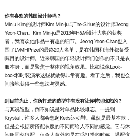
你有喜欢的韩国设计师吗？
Minju Kim的设计师Kim Min-ju与The-Sirius的设计师Jeong
Yeon-Chan。Kim Min-ju是2013年H&M设计大奖的获奖
者，我喜欢他作品中有趣的细节。Jeong Yeon-Chan也入
围了LVMHPrize的最终20人名单，是在韩国和海外都备受
瞩目的设计师。近来韩国的年轻设计师们创作的不只是衣
服本身，而是聚焦于整体的视角效果。比如说像Look-
book和时装演示这些就做得非常有趣。看了之后，我也会
间接地获得一些想法与灵感。
到目前为止，你所打造的造型中有没有让你特别难忘的？
与其说造型，倒不如说是对单品比较难忘。一提到
Krystal，许多人都会想起Keds运动鞋。虽然是最基本款，
但是会根据所搭配衣服的不同而给人不同的感觉。它与休
闲服固然很配，但令人意外的是在盛打扮的时候，搭配这