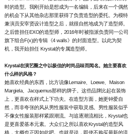
时的造型。我刚开始是想成为一名编辑，后来在一个偶然
的机会下从其他杂志那里获得了负责造型的委托。为模特
兼演员安宰贤设计造型之后，就很自然地成为了造型师。
之后曾担任EXO的造型师，2016年时被指派负责同一公司
旗下组合F(x)的专辑《4 walls》的封面造型。以此为契
机，我开始担任 Krystal的专属造型师。
Krystal在演艺圈之中以极佳的时尚品味而闻名。她主要喜欢
什么样的风格？
她喜欢经典的东西，比方说像Lemaire、Loewe、Maison
Margiela、Jacquemus那样的牌子。这些品牌比起在装饰
上，更喜欢在样式上下功夫。在造型方面，她更钟爱自
然，而非夸张的风从男性服装中获取灵感。男性服装似乎
不像女性服装那样紧跟潮流。与追逐潮流相比，Krystal也
是更喜爱基本元素。大众们之所以喜欢Krystal的造型风
格，大概也正因如此吧。也就是说，即使不购买最新的流