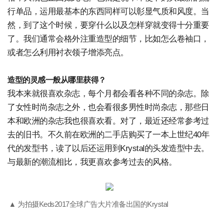
行单品，运用最基本的东西同样可以彰显气质和风度。当
然，到了这个时候，要穿什么以及怎样穿就变得十分重要
了。我们通常会格外注重造型的细节，比如怎么卷袖口，
或者怎么利用衬衣领子增添亮点。
造型的灵感一般从哪里获得？
我本来就很喜欢杂志，每个月都会看各种不同的杂志。除
了女性时尚杂志之外，也会看很多男性时尚杂志，那些日
本和欧洲的杂志我也很喜欢看。对了，最近还经常参考过
去的旧书。不久前在欧洲的二手店购买了一本上世纪40年
代的发型书，读了以后还运用到Krystal的头发造型中去。
与最新的潮流相比，我更喜欢参考过去的风格。
▲ 为拍摄Keds2017全球广告大片准备出国的Krystal