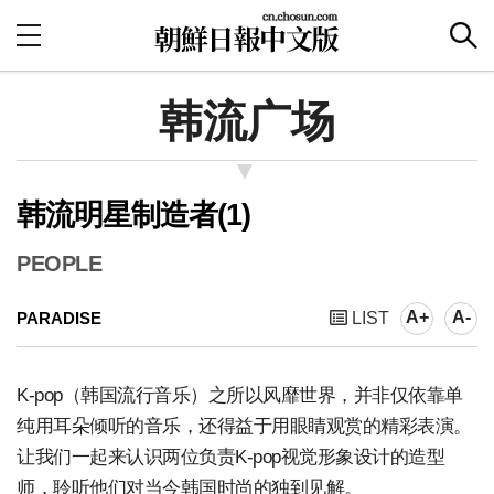
韩流广场
韩流明星制造者(1)
PEOPLE
A+
A-
PARADISE
LIST
K-pop（韩国流行音乐）之所以风靡世界，并非仅依靠单
纯用耳朵倾听的音乐，还得益于用眼睛观赏的精彩表演。
让我们一起来认识两位负责K-pop视觉形象设计的造型
师，聆听他们对当今韩国时尚的独到见解。