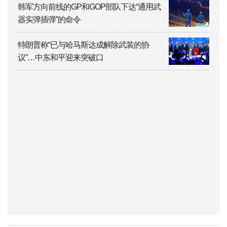
韩军方向前线的GP和GOP部队下达“通用武
器实弹插弹”的命令
特朗普称“已与哈马斯达成解除武装的协
议”…中东和平迎来突破口