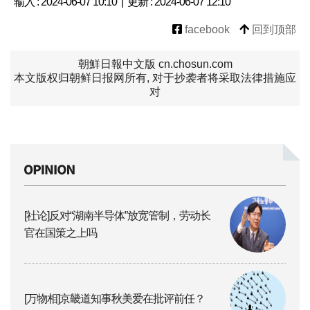
输入 : 2024-06-07 10:10 | 更新 : 2024-06-07 12:10
facebook
回到顶部
朝鮮日報中文版 cn.chosun.com
本文版权归朝鲜日报网所有, 对于抄袭者将采取法律措施应
对
[社论]反对“湖南半导体”放宽管制，劳动长
官在国策之上吗
[万物相]京畿道知事秋美爱在批评前任？