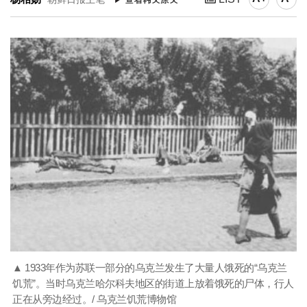
▲ 1933年作为苏联一部分的乌克兰发生了大量人饿死的“乌克兰
饥荒”。当时乌克兰哈尔科夫地区的街道上放着饿死的尸体，行人
正在从旁边经过。/ 乌克兰饥荒博物馆