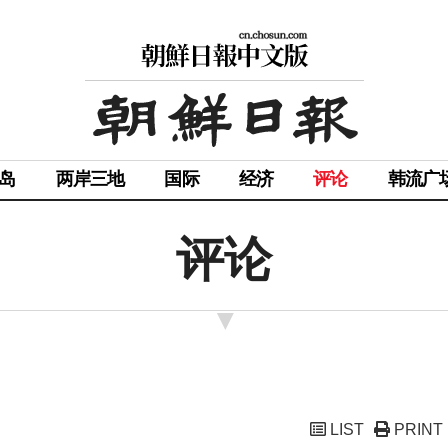
岛
两岸三地
国际
经济
评论
韩流广
评论
LIST
PRINT