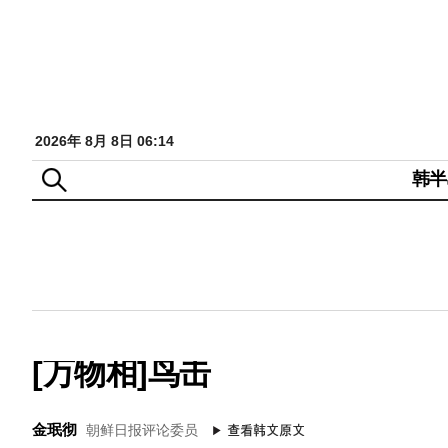
2026年 8月 8日 06:14
韩半
[万物相]鸟击
金珉彻
朝鲜日报评论委员