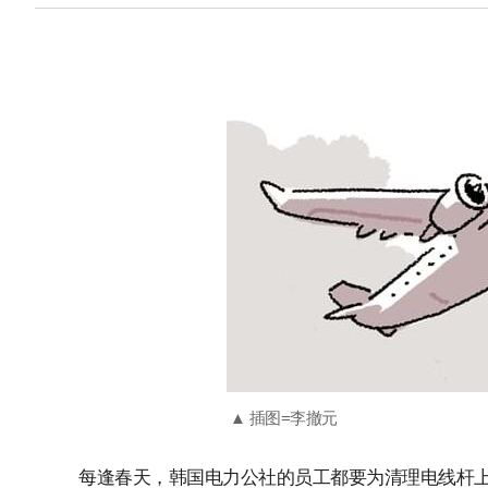
▲ 插图=李撤元
每逢春天，韩国电力公社的员工都要为清理电线杆