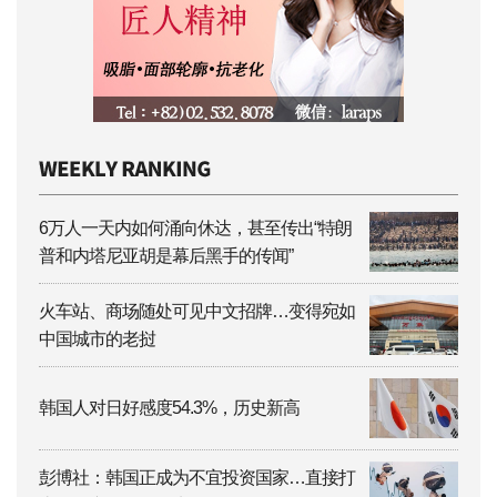
6万人一天内如何涌向休达，甚至传出“特朗
普和内塔尼亚胡是幕后黑手的传闻”
火车站、商场随处可见中文招牌…变得宛如
中国城市的老挝
韩国人对日好感度54.3%，历史新高
彭博社：韩国正成为不宜投资国家…直接打