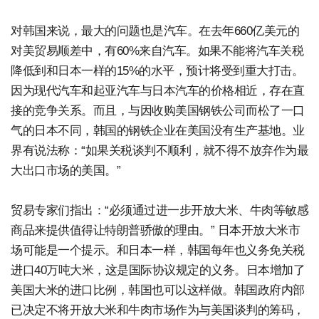
对韩国来说，最大的问题也是汽车。在去年660亿美元的
对美贸易顺差中，有60%来自汽车。如果不能将汽车关税
降低到和日本一样的15%的水平，预计将受到重大打击。
因为现代汽车和起亚汽车与日本汽车的价格相近，存在直
接的竞争关系。而且，与因收购美国钢铁公司而松了一口
气的日本不同，韩国的钢铁企业在美国没有生产基地。业
界有说法称：“如果关税谈判不顺利，就不得不放弃作为最
大出口市场的美国。”
贸易专家们指出：“必须通过进一步开放大米、牛肉等敏感
商品来提供值得让特朗普骄傲的理由。” 日本开放大米市
场可能是一个提示。和日本一样，韩国每年也义务免关税
进口40万吨大米，这是国际协议规定的义务。日本增加了
美国大米的进口比例，韩国也可以这样做。韩国政府内部
已决定不将开放大米和牛肉市场作为与美国谈判的筹码，