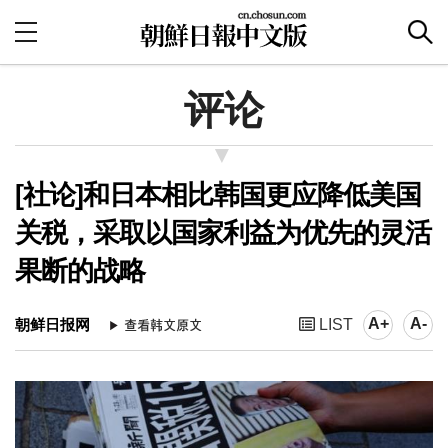
评论
[社论]和日本相比韩国更应降低美国
关税，采取以国家利益为优先的灵活
果断的战略
A+
A-
朝鲜日报网
LIST