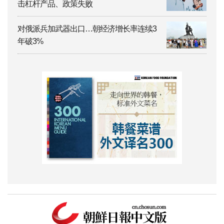
击杠杆产品、政策失败
对俄派兵加武器出口…朝经济增长率连续3
年破3%