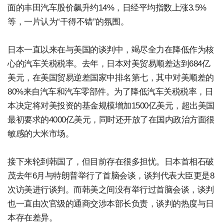
面的丰田汽车股价飙升约14%，日经平均指数上涨3.5%
等，一片认为“干得不错”的氛围。
日本一直以来在与美国的谈判中，竭尽全力在降低作为核
心的汽车关税税率。去年，日本对美贸易顺差达到684亿
美元，在美国贸易逆差国家中排名第七，其中对美顺差的
80%来自汽车和汽车零部件。为了降低汽车关税税率，日
本决定将对美投资的基金规模增加1500亿美元，超出美国
最初要求的4000亿美元，同时还开放了在国内政治方面很
敏感的大米市场。
接下来轮到韩国了，但目前存在很多担忧。日本首相石破
茂去年6月与特朗普举行了首脑会谈，谈判代表大臣更是8
次访美进行谈判。而韩美之间没有举行过首脑会谈，谈判
也一直由次官级的通商交涉本部长负责，谈判的热度与日
本存在差异。