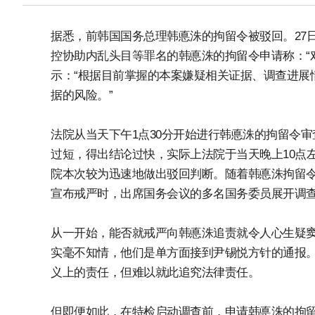
据悉，前韩国国务总理韩悳洙的拘留令被驳回。27
控协助内乱头目等罪名的韩悳洙的拘留令申请称：“
示：“根据目前掌握的本案嫌疑相关证据、调查进展
据的风险。”
法院从当天下午1点30分开始进行韩悳洙的拘留令审
过短，得出结论过快，实际上法院于当天晚上10点
院本次较为迅速地做出驳回判断。随着韩悳洙拘留令被
宣布戒严时，出席国务会议的多名国务委员展开调
从一开始，能否就戒严向韩悳洙追责就令人心生疑
实毫不知情，他们是单方面接到尹锡悦方针的通报
义上的责任，但难以就此追究法律责任。
但即便如此，在特检启动调查前，申请韩悳洙的拘