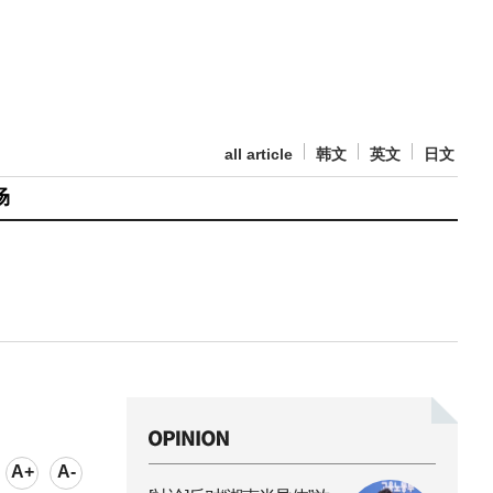
all article
韩文
英文
日文
场
A+
A-