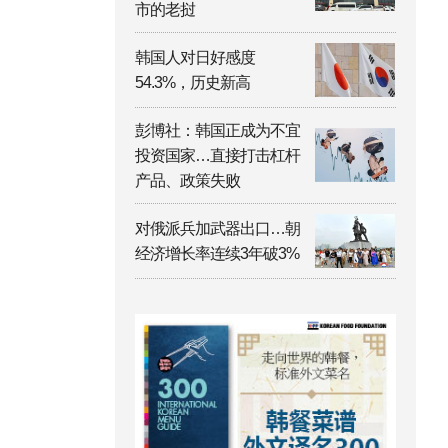
市的老挝
韩国人对日好感度
54.3%，历史新高
彭博社：韩国正成为不宜
投资国家…直接打击杠杆
产品、政策失败
对俄派兵加武器出口…朝
经济增长率连续3年破3%