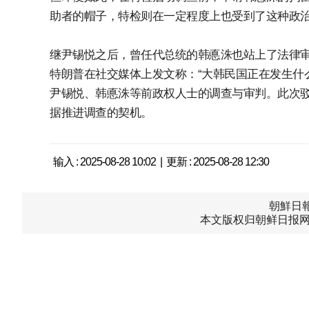
助者的帽子，特检则在一定程度上也受到了这种政
继尹锡悦之后，曾任代总统的韩悳洙也站上了法律
特朗普在社交媒体上发文称：“大韩民国正在发生什
尹锡悦、韩悳洙等前政权人士的调查与审判。此次
据推进调查的契机。
输入 : 2025-08-28 10:02 | 更新 : 2025-08-28 12:30
朝鮮日報中
本文版权归朝鲜日报网