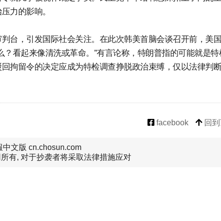
治压力的影响。
审判台，引发国际社会关注。在此次韩美首脑会谈召开前，美
么？看起来像清洗或革命。”有言论称，特朗普指的可能就是特
驳回拘留令的决定应成为特检调查挣脱政治束缚，仅以法律判
facebook
回到
文版 cn.chosun.com
所有, 对于抄袭者将采取法律措施应对