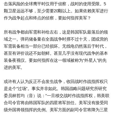
击落风险的全球鹰平时仅用于侦察，战时的使用受限。5
颗卫星远远不够，至少需要20颗以上。如果依赖美军进行
作为战争起点和终点的侦察，要如何指挥美军？
所有战争都由军需和补给左右，这是韩国军队最落后的领
域之一。弹药储备量在全面战争时撑不过十天，团或营的
军需装备相当一部分已经损坏。无线电仍然落后于时代，
甚至有评价说还不如朝鲜。甚至几乎没有现代战争的基本
装备夜视仪。要如何指挥在这一领域被称为“外星人”的先
进的美军。
或许有人认为反正不会发生战争，收回战时作战指挥权只
是走个“过场”。事实并非如此。韩国战略问题研究所研究
委员林哲均（音）说：“一旦移交战时作战指挥权，韩美联
合司令官将由韩国军队的四星将军担任。美军没有接受同
级外国将领指挥的先例。美军方面的副司令官将降为三星