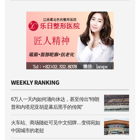
6万人一天内如何涌向休达，甚至传出“特朗
普和内塔尼亚胡是幕后黑手的传闻”
火车站、商场随处可见中文招牌…变得宛如
中国城市的老挝