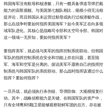
韩国海军没有航母和核潜艇，只有一艘具备弹道导弹拦截
能力的宙斯盾舰。与美国第七舰队相比，规模小得无法相
提并论，而且韩国从未运营过航母或执行过核潜艇作战，
那么在战争时要如何指挥美国海军？如今美军正在向多领
域军队进化。其核心是战略司令部和太空司令部。韩国对
这一领域一无所知，要如何指挥美军？
要指挥美军，就必须与美军的指挥控制系统联动。但韩国
军队的指挥控制系统在安全和功能上存在问题，甚至陆
军、海军和空军是分离的。据说美军不愿将自己的指挥控
制系统与韩国军队的系统联动。那么战时指挥该通过什么
指挥？要如何指挥？
一旦开战，就必须执行杀伤链、导弹防御、大规模报复行
动。其中，战略侦察能力是关键。在韩国军队的资产中，
只有全球鹰和5颗卫星能够观察朝鲜军团的后方。存在被