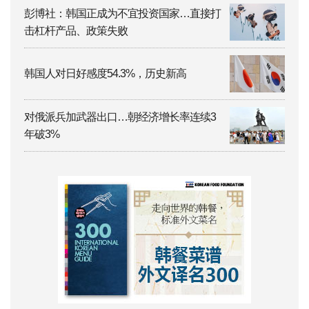
彭博社：韩国正成为不宜投资国家…直接打
击杠杆产品、政策失败
韩国人对日好感度54.3%，历史新高
对俄派兵加武器出口…朝经济增长率连续3
年破3%