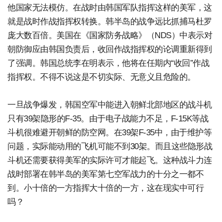
他国家无法模仿。在战时由韩国军队指挥这样的美军，这
就是战时作战指挥权转换。韩半岛的战争远比抓捕马杜罗
庞大数百倍。美国在《国家防务战略》（NDS）中表示对
朝防御应由韩国负责后，收回作战指挥权的论调重新得到
了强调。韩国总统李在明表示，他将在任期内“收回”作战
指挥权。不得不说这是不切实际、无意义且危险的。
一旦战争爆发，韩国空军中能进入朝鲜北部地区的战斗机
只有39架隐形的F-35。由于电子战能力不足，F-15K等战
斗机很难避开朝鲜的防空网。在39架F-35中，由于维护等
问题，实际能动用的飞机可能不到30架。而且这些隐形战
斗机还需要获得美军的实际许可才能起飞。这种战斗力连
战时部署在韩半岛的美军第七空军战力的十分之一都不
到。小十倍的一方指挥大十倍的一方，这在现实中可行
吗？