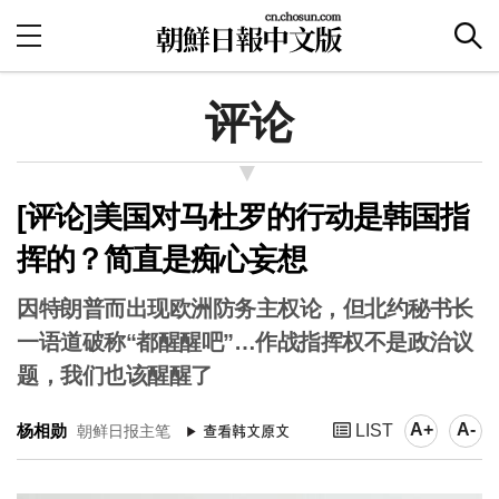
评论
[评论]美国对马杜罗的行动是韩国指
挥的？简直是痴心妄想
因特朗普而出现欧洲防务主权论，但北约秘书长
一语道破称“都醒醒吧”…作战指挥权不是政治议
题，我们也该醒醒了
A+
A-
杨相勋
LIST
朝鲜日报主笔