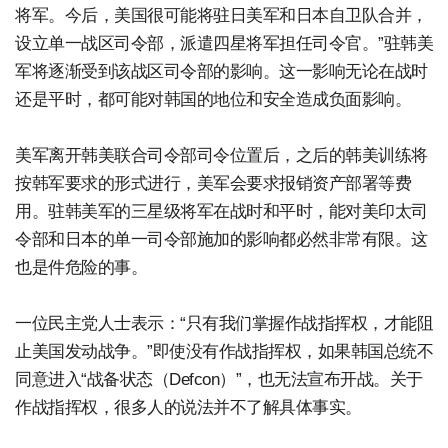
将军。今后，美国很可能将驻日美军和日本自卫队合并，
设立单一战区司令部，派遣四星将军担任司令官。”驻韩美
军将逐渐受到该战区司令部的影响。这一影响无论在战时
还是平时，都可能对韩国的地位和安全造成负面影响。
美军离开韩美联合司令部司令位置后，之后的韩美训练将
按韩军要求的形式进行，美军会要求报销资产部署等费
用。驻韩美军的三星级将军在战时和平时，能对美印太司
令部和日本的单一司令部施加的影响都必然非常有限。这
也是件危险的事。
一位民主党人士表示：“只有我们掌握作战指挥权，才能阻
止美国发动战争。”即使没有作战指挥权，如果韩国总统不
同意进入“战备状态（Defcon）”，也无法宣布开战。关于
作战指挥权，很多人的说法并不了解具体事实。