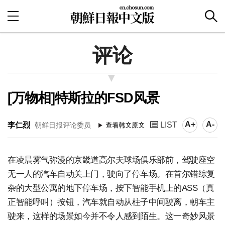
评论
[万物相]特斯拉的FSD风景
A+
A-
李仁烈
LIST
朝鲜日报评论委员
在凌晨雾气弥漫的京畿道高尔夫球场俱乐部前，驾驶座空
无一人的汽车自动关上门，驶向了停车场。在首尔错综复
杂的大型公寓的地下停车场，按下智能手机上的ASS（真
正智能呼叫）按钮，汽车就自动从柱子中间驶离，朝车主
驶来，这样的场景如今并不令人感到陌生。这一奇妙风景