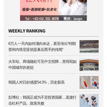
6万人一天内如何涌向休达，甚至传出“特朗
普和内塔尼亚胡是幕后黑手的传闻”
火车站、商场随处可见中文招牌…变得宛如
中国城市的老挝
韩国人对日好感度54.3%，历史新高
彭博社：韩国正成为不宜投资国家…直接打
击杠杆产品、政策失败