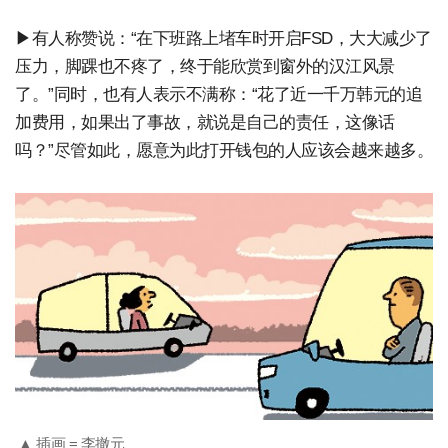
▶有人称赞说：“在下班路上堵车时开启FSD，大大减少了
压力，脚踝也不疼了，终于能欣赏到窗外的汉江风景
了。”同时，也有人表示不满称：“花了近一千万韩元的追
加费用，如果出了事故，就说是自己的责任，这像话
吗？”尽管如此，愿意为此打开钱包的人应该会越来越多。
▲ 插画 = 李撤元