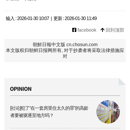
输入 : 2026-01-30 10:07 | 更新 : 2026-01-30 11:49
facebook
回到顶部
朝鮮日報中文版 cn.chosun.com
本文版权归朝鲜日报网所有, 对于抄袭者将采取法律措施应
对
[社论]犯了“在一套房里住太久的罪”的高龄
者要被驱逐至地方吗？