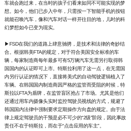
车就会跑过来，在当时的孩子们看来如同不可能实现的梦
想。如今，他们已步入中年，只需按一下智能手机的按钮
就能召唤汽车，像和汽车对话一样开往目的地，儿时的科
幻梦想如今已变为现实。
▶FSD在我们的道路上肆意驰骋，是技术和法律的奇妙结
合。根据韩美FTA的规定，对于符合美国安全标准的车
辆，每家制造商每年最多可有5万辆汽车无需另行取得韩
国国内的认证即可上市。特斯拉利用了这一点，在无需国
内另行认证的情况下，直接将美式的自动驾驶逻辑植入了
车辆。在韩国国内制造商因严格的监管而受阻的时候，特
斯拉以FTA为盾牌，在监管盲区抢占了市场。尤其是他们
还通过用车内摄像头实时监控驾驶员视线的方式，规避了
韩国国内法律中强制要求定期操作方向盘的规定。由于法
律上规定驾驶员的干预是必不可少的“2级”阶段，因此事故
责任不在于特斯拉，而在于“点击应用的车主”。