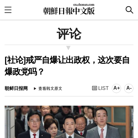
评论
[社论]戒严自爆让出政权，这次要自
爆政党吗？
A+
A-
朝鲜日报网
LIST