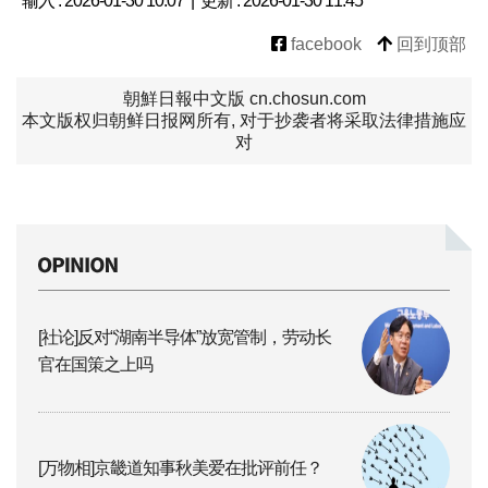
输入 : 2026-01-30 10:07 | 更新 : 2026-01-30 11:45
facebook
回到顶部
朝鮮日報中文版 cn.chosun.com
本文版权归朝鲜日报网所有, 对于抄袭者将采取法律措施应
对
[社论]反对“湖南半导体”放宽管制，劳动长
官在国策之上吗
[万物相]京畿道知事秋美爱在批评前任？