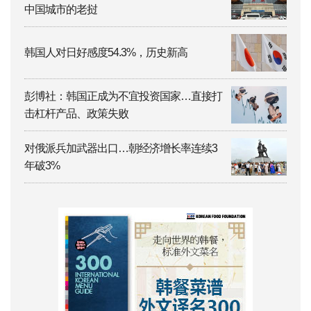
中国城市的老挝
韩国人对日好感度54.3%，历史新高
彭博社：韩国正成为不宜投资国家…直接打
击杠杆产品、政策失败
对俄派兵加武器出口…朝经济增长率连续3
年破3%