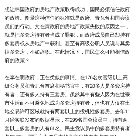
想让韩国政府的房地产政策取得成功，国民必须信任政府
的政策。衡量这种信任的标准就是政府、青瓦台和国会议
员们的行动。文在寅政府的房地产政策失败的原因之一，
就是把多套房持有者当成了罪犯，而政府成员自己却持有
多套房或从房地产中获利。甚至有高级公职人员说与其卖
掉多套房，不如辞职。在此情况下，国民怎么可能相信政
府的政策？
在李在明政府，正在类似的事情。在176名次官级以上高
级公务员和青瓦台首席和秘书官中，有20多人是多套房持
有者，还有多人持有三套房。虽然其中有些人因为在世宗
市生活而不可避免地成为多套房持有者，但也有人仅在土
地交易许可区域就持有两套以上的投机性多套房。去年11
月经实联发布的数据显示，在299名国会议员中，持有两
套以上多套房的人有61名。民主党议员中的多套房持有者