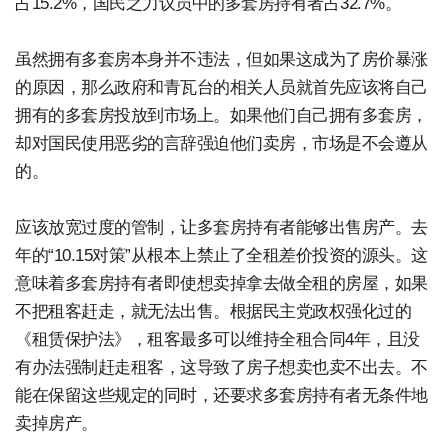
占15.2%，国民之力议员中的多套房持有者占32.7%。
虽然拥有多套房本身并不违法，但如果这成为了房价暴涨
的原因，那么政府和青瓦台的相关人员就首先应该将自己
拥有的多套房投放到市场上。如果他们自己拥有多套房，
却对国民使用恶劣的言辞强迫他们卖房，市场是不会遵从
的。
应该放宽过度的管制，让多套房持有者能够出售房产。去
年的“10.15对策”从根本上禁止了全租差价投资的源头。这
意味着多套房持有者即使想卖掉拿去做全租的房屋，如果
不把租客赶走，就无法出售。根据民主党政权强化过的
《租赁保护法》，租客最多可以维持全租合同4年，且没
有办法强制赶走租客，这导致了房子想卖也卖不出去。不
能在保留这些规定的同时，还要求多套房持有者无条件地
卖掉房产。