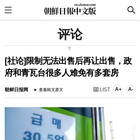
评论
[社论]限制无法出售后再让出售，政
府和青瓦台很多人难免有多套房
A+
A-
朝鲜日报网
LIST