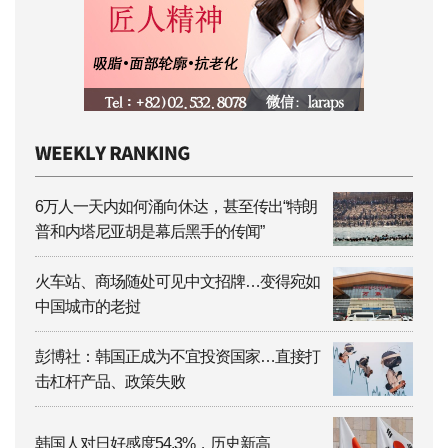
6万人一天内如何涌向休达，甚至传出“特朗
普和内塔尼亚胡是幕后黑手的传闻”
火车站、商场随处可见中文招牌…变得宛如
中国城市的老挝
彭博社：韩国正成为不宜投资国家…直接打
击杠杆产品、政策失败
韩国人对日好感度54.3%，历史新高