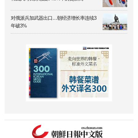
对俄派兵加武器出口…朝经济增长率连续3
年破3%