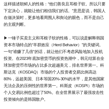
这样描述朝鲜人的性格：“他们善良且耳根子软。所以只要
下定决心，就能让他们相信我们的话。”意思是说，韩国人
在做决策时，更多地看周围人和舆论的眼色，而不是自己
的主观判断。
▶一锤子买卖主义和耳根子软的性格，可以说是解释韩国
资本市场特点的“羊群效应（Herd Behavior）”的关键词。
一句“谁赚了几倍”的话，就让他们不考虑风险地加入投机
投资。在2023年底加密货币的投资热潮中，韩元结算在全
球加密货币市场的占比多次超越美元，排名世界第一。科
斯达克（KOSDAQ）市场的个人投资者交易比例高达
80%，远超美国、日本等国20%-30%的水平，是其他国家
无法企及的压倒性的世界第一。科斯皮（KOSPI）市场的
个人交易比例也超过了50%。在全世界展示了最强攻击性
投资倾向的是韩国散户。