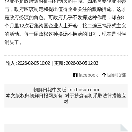
企业不是政府随时征召和动员的手段。如果需要企业的参
与，政府应该制定和提出值得企业关注的激励措施，这才
是政府扮演的角色。可政府几乎不发挥这种作用，却在8
个月里12次召集跨国企业人士开会，接二连三搞形式主义
的活动。每一届政权这种换汤不换药的旧习，现在是时候
消失了。
输入 : 2026-02-05 10:02 | 更新 : 2026-02-05 12:03
facebook
回到顶部
朝鮮日報中文版 cn.chosun.com
本文版权归朝鲜日报网所有, 对于抄袭者将采取法律措施应
对