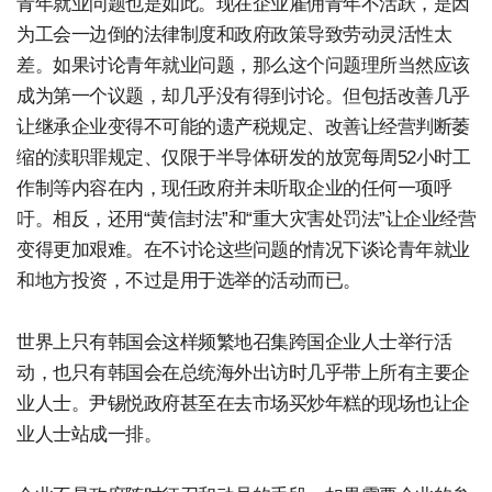
青年就业问题也是如此。现在企业雇佣青年不活跃，是因
为工会一边倒的法律制度和政府政策导致劳动灵活性太
差。如果讨论青年就业问题，那么这个问题理所当然应该
成为第一个议题，却几乎没有得到讨论。但包括改善几乎
让继承企业变得不可能的遗产税规定、改善让经营判断萎
缩的渎职罪规定、仅限于半导体研发的放宽每周52小时工
作制等内容在内，现任政府并未听取企业的任何一项呼
吁。相反，还用“黄信封法”和“重大灾害处罚法”让企业经营
变得更加艰难。在不讨论这些问题的情况下谈论青年就业
和地方投资，不过是用于选举的活动而已。
世界上只有韩国会这样频繁地召集跨国企业人士举行活
动，也只有韩国会在总统海外出访时几乎带上所有主要企
业人士。尹锡悦政府甚至在去市场买炒年糕的现场也让企
业人士站成一排。