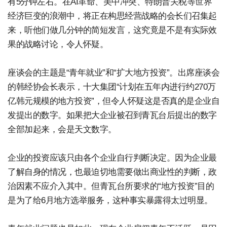
有5分钟左右。在AI革命、美中冲突、特朗普关税等世界
经济巨变的浪潮中，将正在构思经营战略的会长们召集起
来，听他们做几分钟的简短发言，这究竟是不是有实际效
果的战略讨论，令人怀疑。
座谈会的主题是“青年就业”和“扩大地方投资”。出席座谈会
的韩经协会长表示，十大集团“计划在五年内进行约270万
亿韩元规模的地方投资”，但令人怀疑这是否真的是企业自
发提出的数字。如果把大企业被召到青瓦台后提出的数字
全部加起来，会是天文数字。
企业的投资应该只由各个企业自行判断决定。因为企业最
了解自身的情况，也最迫切地需要做出商业性的判断，政
治因素不应介入其中。但青瓦台所要求的“地方投资”目的
是为了给6月地方选举服务，这种事实暴露得太过明显。