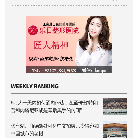
6万人一天内如何涌向休达，甚至传出“特朗
普和内塔尼亚胡是幕后黑手的传闻”
火车站、商场随处可见中文招牌…变得宛如
中国城市的老挝