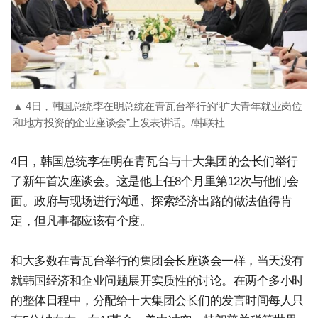
▲ 4日，韩国总统李在明总统在青瓦台举行的“扩大青年就业岗位
和地方投资的企业座谈会”上发表讲话。/韩联社
4日，韩国总统李在明在青瓦台与十大集团的会长们举行
了新年首次座谈会。这是他上任8个月里第12次与他们会
面。政府与现场进行沟通、探索经济出路的做法值得肯
定，但凡事都应该有个度。
和大多数在青瓦台举行的集团会长座谈会一样，当天没有
就韩国经济和企业问题展开实质性的讨论。在两个多小时
的整体日程中，分配给十大集团会长们的发言时间每人只