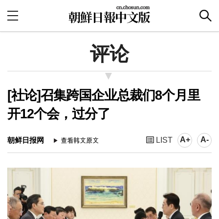
评论
[社论]召集跨国企业总裁们8个月里
开12个会，过分了
A+
A-
朝鲜日报网
LIST