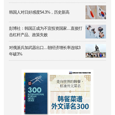
韩国人对日好感度54.3%，历史新高
彭博社：韩国正成为不宜投资国家…直接打
击杠杆产品、政策失败
对俄派兵加武器出口…朝经济增长率连续3
年破3%