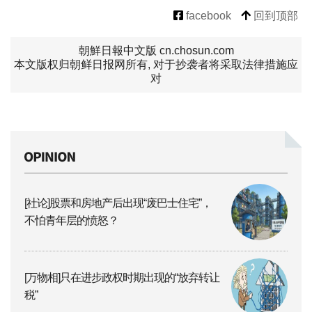
facebook
回到顶部
朝鮮日報中文版 cn.chosun.com
本文版权归朝鲜日报网所有, 对于抄袭者将采取法律措施应
对
[社论]股票和房地产后出现“废巴士住宅”，
不怕青年层的愤怒？
[万物相]只在进步政权时期出现的“放弃转让
税”