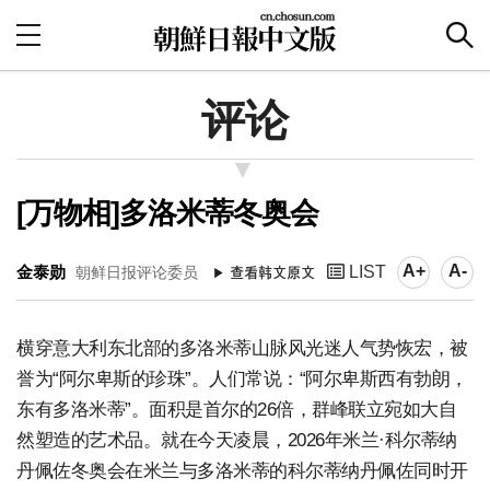
评论
[万物相]多洛米蒂冬奥会
A+
A-
金泰勋
LIST
朝鲜日报评论委员
横穿意大利东北部的多洛米蒂山脉风光迷人气势恢宏，被
誉为“阿尔卑斯的珍珠”。人们常说：“阿尔卑斯西有勃朗，
东有多洛米蒂”。面积是首尔的26倍，群峰联立宛如大自
然塑造的艺术品。就在今天凌晨，2026年米兰·科尔蒂纳
丹佩佐冬奥会在米兰与多洛米蒂的科尔蒂纳丹佩佐同时开