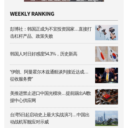
彭博社：韩国正成为不宜投资国家…直接打
击杠杆产品、政策失败
韩国人对日好感度54.3%，历史新高
“伊朗、阿曼霍尔木兹通航谈判接近达成…
征收服务费”
美推进禁止进口中国光模块…提前踢出AI数
据中心供应网
台湾5日起启动史上最大实战演习…中国出
动战机军舰应对示威