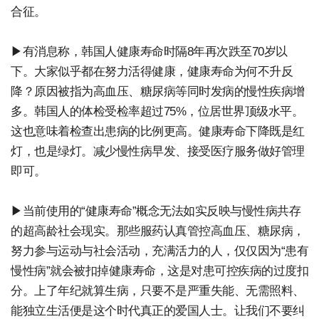
合征。
▶有消息称，韩国人健康寿命时隔8年再次跌至70岁以
下。大家似乎都在努力活得健康，健康寿命为何不升反
降？原因被指为高血压、糖尿病等同时发病的慢性疾病增
多。韩国人的体检受检率超过75%，位居世界顶级水平。
这也意味着检查出患病的比例更高。健康寿命下降既是红
灯，也是绿灯。减少慢性病早发、接受医疗服务做好管理
即可。
▶当前使用的“健康寿命”概念无法如实反映与慢性病共存
的超高龄社会现实。那些服药认真管控高血压、糖尿病，
努力参与运动与社会活动，充满活力的人，仅仅因为“患有
慢性病”就会被扣掉健康寿命，这是对患可控疾病的过度扣
分。上了年纪就算生病，只要不是严重失能、无需照料、
能独立生活便是这个时代真正的爱国人士。让我们不要纠