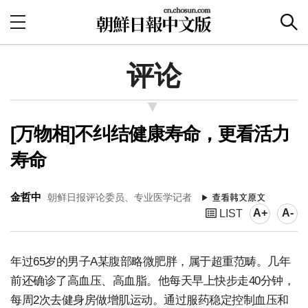
评论
[万物相]不纠结健康寿命，更看活力
寿命
金哲中
朝鲜日报评论委员、专业医学记者
A+
A-
LIST
年过65岁的男子A某腹部略微肥胖，属于超重范畴。几年
前还确诊了高血压、高血脂。他每天早上快步走40分钟，
每周2次去健身房做增肌运动。通过服药稳定控制血压和