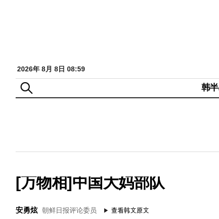
2026年 8月 8日 08:59
韩半
[万物相]中国大妈部队
安勇炫
朝鲜日报评论委员