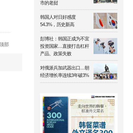
市的老挝
韩国人对日好感度
54.3%，历史新高
彭博社：韩国正成为不宜
顶部
投资国家…直接打击杠杆
产品、政策失败
对俄派兵加武器出口…朝
经济增长率连续3年破3%