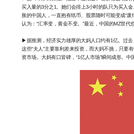
买入量的3分之1。她们会排上3小时的队只为买入金
胀的中国人，一直抱有纸币、股票随时可能变成“废
认为：“汇率变，黄金不变。”最近，中国的MZ世代也
▶据推测，经济实力雄厚的大妈人口约有1亿。过去，
这些“夫人”主要靠利差来投资，而大妈不挑，只要
资市场。大妈有口皆碑，“1亿人市场”瞬间成形。中