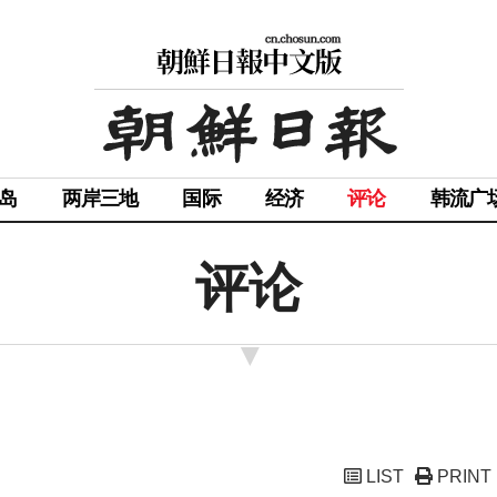
岛
两岸三地
国际
经济
评论
韩流广
评论
LIST
PRINT