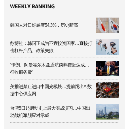
韩国人对日好感度54.3%，历史新高
彭博社：韩国正成为不宜投资国家…直接打
击杠杆产品、政策失败
“伊朗、阿曼霍尔木兹通航谈判接近达成…
征收服务费”
美推进禁止进口中国光模块…提前踢出AI数
据中心供应网
台湾5日起启动史上最大实战演习…中国出
动战机军舰应对示威