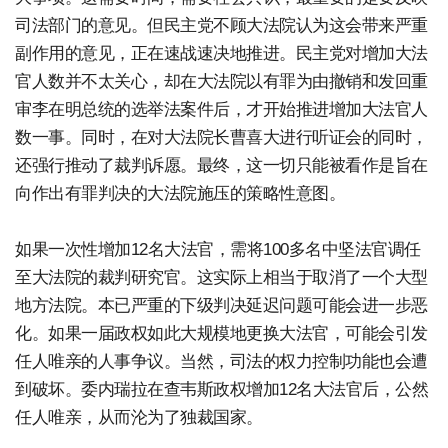
司法部门的意见。但民主党不顾大法院认为这会带来严重
副作用的意见，正在速战速决地推进。民主党对增加大法
官人数并不太关心，却在大法院以有罪为由撤销和发回重
审李在明总统的选举法案件后，才开始推进增加大法官人
数一事。同时，在对大法院长曹喜大进行听证会的同时，
还强行推动了裁判诉愿。最终，这一切只能被看作是旨在
向作出有罪判决的大法院施压的策略性意图。
如果一次性增加12名大法官，需将100多名中坚法官调任
至大法院的裁判研究官。这实际上相当于取消了一个大型
地方法院。本已严重的下级判决延迟问题可能会进一步恶
化。如果一届政权如此大规模地更换大法官，可能会引发
任人唯亲的人事争议。当然，司法的权力控制功能也会遭
到破坏。委内瑞拉在查韦斯政权增加12名大法官后，公然
任人唯亲，从而沦为了独裁国家。