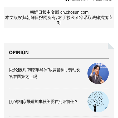
朝鮮日報中文版 cn.chosun.com
本文版权归朝鲜日报网所有, 对于抄袭者将采取法律措施应
对
[社论]反对“湖南半导体”放宽管制，劳动长
官在国策之上吗
[万物相]京畿道知事秋美爱在批评前任？