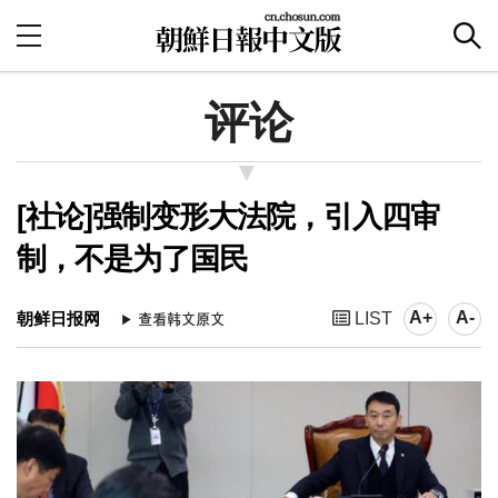
评论
[社论]强制变形大法院，引入四审
制，不是为了国民
A+
A-
朝鲜日报网
LIST