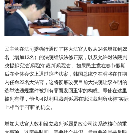
民主党在法司委强行通过了将大法官人数从14名增加到26
名（增加12名）的法院组织法修正案，以及允许对法院判
决提起宪法诉愿的“裁判诉愿法”。如果民主党在春节假期
后在全体会议上通过这些法案，韩国总统李在明将在任期
内任命22名大法官，这将彻底改变目前大法院让李在明的
选举法违规案件被判有罪而发回重审的构成。即使在这里
被判有罪，他也可以利用裁判诉愿在宪法裁判所获得“实际
上相当于四审”的机会。
增加大法官人数和设立裁判诉愿是改变司法系统核心的重
大事项。这需要时间，需要社会共识，最重要的是要反映