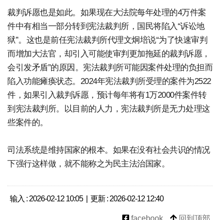
裁判诉愿也是如此。如果现在大法院每年处理的4万件案
件中有相当一部分转到宪法裁判所，国民将陷入“诉讼地
狱”。这也是前任宪法裁判所代理文炯培说“为了快速审判
而增加大法官，却引入可能使审判更加拖延的裁判诉愿，
会引发矛盾”的原因。宪法裁判所可能因案件处理的负担而
陷入功能瘫痪状态。2024年宪法裁判所受理的案件为2522
件，如果引入裁判诉愿，预计每年将有1万2000件案件转
到宪法裁判所。以目前的人力，宪法裁判所是无力处理这
些案件的。
司法系统是维持国家的根本。如果在没有社会共识的情况
下强行这样做，就不能称之为民主法治国家。
输入 : 2026-02-12 10:05 | 更新 : 2026-02-12 12:40
facebook
回到顶部