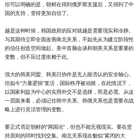
但可以明确的是，朝鲜在得到俄罗斯支援后，又得到了中
国的支持，变得更加自信了。
越是这种时候，韩国政府的应对就越是需要现实和冷静。
与其期待立即全面改善南北关系，不如先从为建立阶段性
的信任创造空间做起。美中首脑会谈和朝美关系是重要的
变数，但不应过度依赖于此。
强大的韩美同盟、韩美日协作是无人能否认的安全轴心。
但如今“力量逻辑”复活，国际秩序被动摇，在此情况下，
以国家利益为中心的实用外交不是选择，而是必需。从这
一层面来看，必须记住韩中关系、韩俄关系也是需要在战
略上进行灵活管理的变数。
要正式否定朝鲜的“两国论”，但也不能无视现实。要在坚
持原则的同时找到交集。南北关系现在貌似“紧闭的大