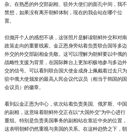
杂。在熟悉的外交部副相、驻外大使们的面孔中间，我不
禁想，如果没有离开朝鲜体制，现在的我会站在哪个位
置。
但抛开个人的感想不谈，这张照片是解读朝鲜外交和对南
政策走向的重要线索。金正恩身旁站着负责联合国等多边
外交的外交部副相金先敬。这可以理解为朝鲜要以中俄的
战略性支援为背景，在国际舞台上更加积极地参与多边外
交的信号。可以看到联合国大使金成身上佩戴着过去只为
驻中俄大使颁发的最高人民会议代议员（相当于韩国的国
会议员）的徽章。
看到以金正恩为中心，依次站着负责美国、俄罗斯、中国
的副相，这意味着朝鲜外交正在以“大国外交”为中心进行
重组。特别是负责美国事务的副相站在靠近中央的位置，
这表明朝鲜仍然重视与美国的关系。在这种趋势之下，朝