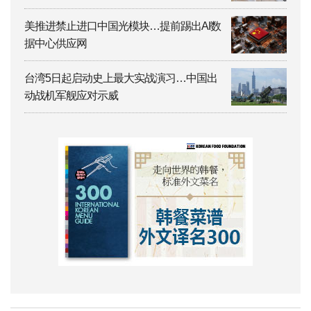
美推进禁止进口中国光模块…提前踢出AI数
据中心供应网
台湾5日起启动史上最大实战演习…中国出
动战机军舰应对示威