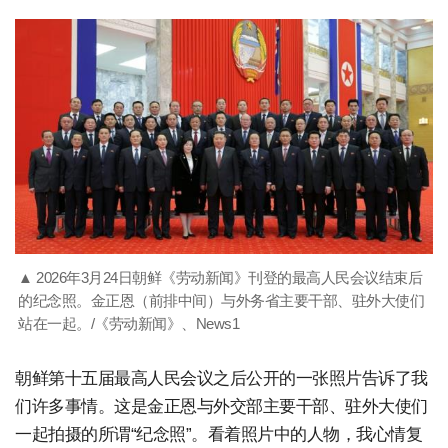
▲ 2026年3月24日朝鲜《劳动新闻》刊登的最高人民会议结束后
的纪念照。金正恩（前排中间）与外务省主要干部、驻外大使们
站在一起。/《劳动新闻》、News1
朝鲜第十五届最高人民会议之后公开的一张照片告诉了我
们许多事情。这是金正恩与外交部主要干部、驻外大使们
一起拍摄的所谓“纪念照”。看着照片中的人物，我心情复