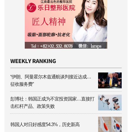
“伊朗、阿曼霍尔木兹通航谈判接近达成…
征收服务费”
彭博社：韩国正成为不宜投资国家…直接打
击杠杆产品、政策失败
韩国人对日好感度54.3%，历史新高