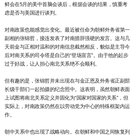
鲜会在5月的美中首脑会谈后，根据会谈的结果，慎重考
虑是否与美国进行谈判。
对南政策也能感觉出变化。最近被任命为朝鲜外务省第一
副相的张锦哲，接连发表了对南措辞强硬的发言。这与几
天前金与正相对温和的对南信息截然相反，貌似是主导今
后对南关系的司令塔是自己的“登场宣言”。由于他的起步
过于好战，让人担心南北关系绝不会顺利。
但有趣的是，张锦哲并未出现在与金正恩及外务省正副部
长级干部们一起拍摄的纪念照中。这表明，虽然朝鲜表面
上试图将南北关系定义并固化为“国家对国家的关系”，但
实际上，对南政策仍然在以劳动党为中心的特殊框架内运
作。
朝中关系中也出现了战略动向。在朝鲜和中国之间恢复列