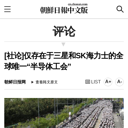
评论
[社论]仅存在于三星和SK海力士的全
球唯一“半导体工会”
A+
A-
朝鲜日报网
LIST