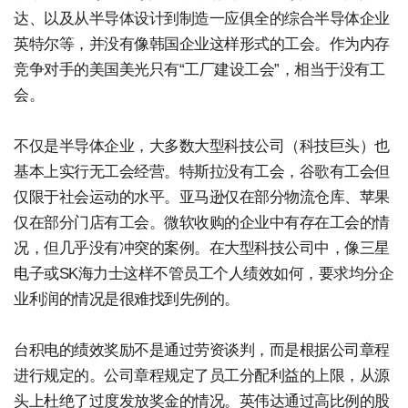
达、以及从半导体设计到制造一应俱全的综合半导体企业
英特尔等，并没有像韩国企业这样形式的工会。作为内存
竞争对手的美国美光只有“工厂建设工会”，相当于没有工
会。
不仅是半导体企业，大多数大型科技公司（科技巨头）也
基本上实行无工会经营。特斯拉没有工会，谷歌有工会但
仅限于社会运动的水平。亚马逊仅在部分物流仓库、苹果
仅在部分门店有工会。微软收购的企业中有存在工会的情
况，但几乎没有冲突的案例。在大型科技公司中，像三星
电子或SK海力士这样不管员工个人绩效如何，要求均分企
业利润的情况是很难找到先例的。
台积电的绩效奖励不是通过劳资谈判，而是根据公司章程
进行规定的。公司章程规定了员工分配利益的上限，从源
头上杜绝了过度发放奖金的情况。英伟达通过高比例的股