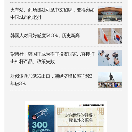
火车站、商场随处可见中文招牌…变得宛如
中国城市的老挝
韩国人对日好感度54.3%，历史新高
彭博社：韩国正成为不宜投资国家…直接打
击杠杆产品、政策失败
对俄派兵加武器出口…朝经济增长率连续3
年破3%