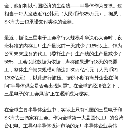
金，他们将以韩国经济的生命线——半导体作为要挟。这
相当于每人发放近7亿韩元（人民币约325万元）。据悉，
SK海力士也承诺支付类似的金额。
最近，据说三星电子工会举行大规模斗争决心大会时，夜
班标准的内存工厂生产量比前一天减少了18%以上。作为
公司未来业务的代工（委托生产）生产线的生产量减少了
58%。工会以此数据为依据，声称如果进行18天的总罢
工，整体生产损失规模可能达到30万亿韩元（人民币约
1392亿元），以此进行施压。据说不断有海外企业在询
问“半导体供应是否会出现问题”。在全球的经济战之下，
三星电子的“工会风险”正在逐渐成为现实。
在全球主要半导体企业中，实际上只有韩国的三星电子和
SK海力士两家有工会。作为全球第一大晶圆代工厂的台湾
台积电、主导AI半导体设计市场的无厂半导体企业英伟