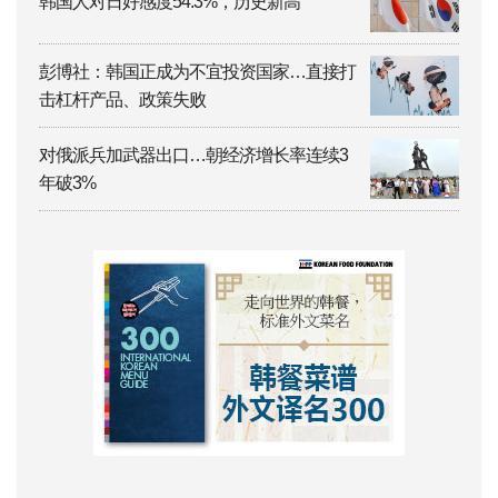
韩国人对日好感度54.3%，历史新高
彭博社：韩国正成为不宜投资国家…直接打
击杠杆产品、政策失败
对俄派兵加武器出口…朝经济增长率连续3
年破3%