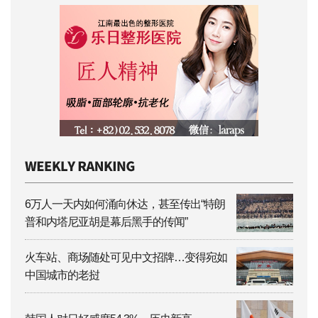
6万人一天内如何涌向休达，甚至传出“特朗
普和内塔尼亚胡是幕后黑手的传闻”
火车站、商场随处可见中文招牌…变得宛如
中国城市的老挝