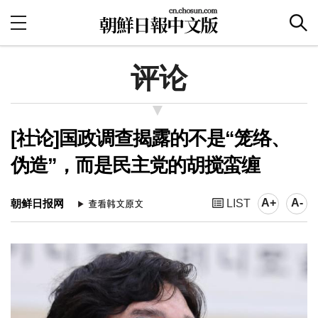
评论
[社论]国政调查揭露的不是“笼络、
伪造”，而是民主党的胡搅蛮缠
A+
A-
朝鲜日报网
LIST