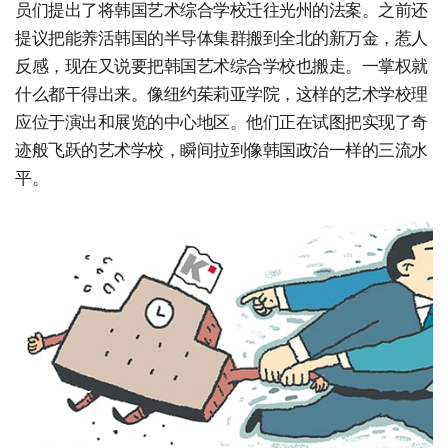
员们提出了将韩国艺术综合学校迁往光州的法案。之前还
提议把能养活韩国的半导体集群搬到全北的新万金，惹人
反感，现在又说要把韩国艺术综合学校也搬走。一掌权就
什么都干得出来。像纽约茱莉亚学院，这样的艺术学校理
应位于演出和展览的中心地区。他们正在试图把实现了奇
迹般飞跃的艺术学校，瞬间拉到像韩国政治一样的三流水
平。