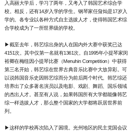
入高丽大学后，学习了两年，又考入了韩国艺术综合学
校。相反，还有14岁入学的学生。钢琴家任奫灿是17岁入
学的。各专业以各种方式自主选拔人才，使得韩国艺术综
合学校成为了一所世界级的学校。
▶截至去年，韩艺综出身的人在国内外大赛中获奖已达
4151次。其中仅第一名就有1361次。自1995年小提琴家闵
裕卿在梅纽因小提琴比赛（Menuhin Competition）中获得
第三名开始，韩艺综在世界古典音乐比赛中大放异彩。可
以说韩国音乐史因韩艺综而分为前后两个时代。韩艺综还
培养出了众多著名演员以及电影、戏剧、舞蹈、国乐领域
的杰出人才。甚至有人说，如果韩国所有大学都能像韩艺
综一样选拔人才，那么整个国家的大学都将跃居世界前
列。
▶这样的学校再次陷入了困境。光州地区的民主党国会议