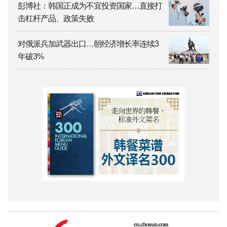
彭博社：韩国正成为不宜投资国家…直接打
击杠杆产品、政策失败
对俄派兵加武器出口…朝经济增长率连续3
年破3%