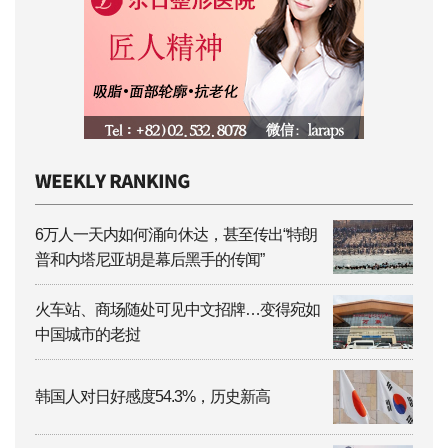
6万人一天内如何涌向休达，甚至传出“特朗
普和内塔尼亚胡是幕后黑手的传闻”
火车站、商场随处可见中文招牌…变得宛如
中国城市的老挝
韩国人对日好感度54.3%，历史新高