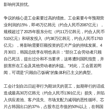
影响何其担忧。
争议的核心是工会索要过高的绩效。工会索要今年预期营
业利润的15%，即45万亿韩元（约合人民币2087亿元），
规模超过了2025年股东分红（约11万亿韩元，约合人民币
510亿元）和研发投入（约38万亿韩元，约合人民币1763
亿元），将影响需要巨额投资的芯片产业的持续发展。4
月30日，韩国总统李在明也表示：“部分工会劳动者只顾
自己死活，提出过分和不当要求，这将遭到国民指责，并
损害所在工会及其他劳动者的利益。”对此，工会置若罔
闻，可谓是“只顾自己饭碗”的集体利己主义的典型。
工会计划自21日起举行为期18天的罢工，如期举行的话或
造成最高30万亿韩元（约合人民币1391亿元）损失，并陷
入供应差池、客户流失、市场支配力减弱的恶性循环。芯
片占韩国出口的37%，占股市总市值的50%以上，在韩国