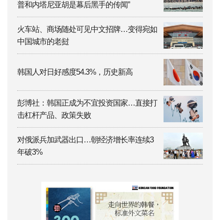
普和内塔尼亚胡是幕后黑手的传闻”
火车站、商场随处可见中文招牌…变得宛如
中国城市的老挝
韩国人对日好感度54.3%，历史新高
彭博社：韩国正成为不宜投资国家…直接打
击杠杆产品、政策失败
对俄派兵加武器出口…朝经济增长率连续3
年破3%