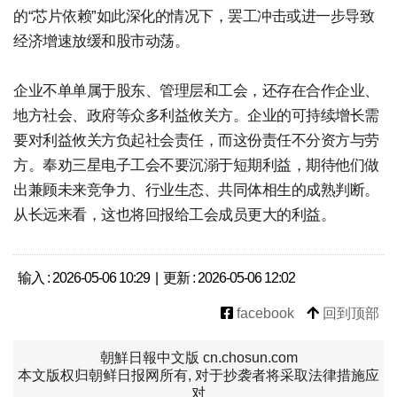
的“芯片依赖”如此深化的情况下，罢工冲击或进一步导致
经济增速放缓和股市动荡。
企业不单单属于股东、管理层和工会，还存在合作企业、
地方社会、政府等众多利益攸关方。企业的可持续增长需
要对利益攸关方负起社会责任，而这份责任不分资方与劳
方。奉劝三星电子工会不要沉溺于短期利益，期待他们做
出兼顾未来竞争力、行业生态、共同体相生的成熟判断。
从长远来看，这也将回报给工会成员更大的利益。
输入 : 2026-05-06 10:29 | 更新 : 2026-05-06 12:02
facebook
回到顶部
朝鮮日報中文版 cn.chosun.com
本文版权归朝鲜日报网所有, 对于抄袭者将采取法律措施应
对