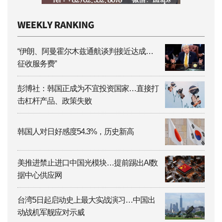
“伊朗、阿曼霍尔木兹通航谈判接近达成…
征收服务费”
彭博社：韩国正成为不宜投资国家…直接打
击杠杆产品、政策失败
韩国人对日好感度54.3%，历史新高
美推进禁止进口中国光模块…提前踢出AI数
据中心供应网
台湾5日起启动史上最大实战演习…中国出
动战机军舰应对示威