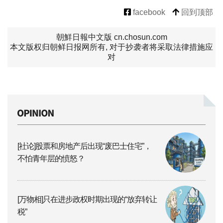
facebook
回到顶部
朝鮮日報中文版 cn.chosun.com
本文版权归朝鲜日报网所有, 对于抄袭者将采取法律措施应
对
[社论]股票和房地产后出现“废巴士住宅”，
不怕青年层的愤怒？
[万物相]只在进步政权时期出现的“放弃转让
税”