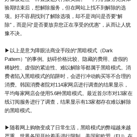
验期结束后，想解除服务，但在网站上找不到解除的选
项。好不容易找到了解除选项，却不是询问是否要“解
除”，而是问“是否要放弃您正在享受的优惠”，从而让人犹
豫不决。
▶以上是意为障眼法商业手段的“黑暗模式（Dark
Pattern）”的事例。妨碍价格比较、隐藏的费用、虚假的
稀缺性、虚假的紧迫性、难以解除等都属于黑暗模式。消
费者陷入黑暗模式的陷阱时，会进行冲动购买等不合理的
消费。韩国消费者院对114家网店进行调查的结果显示，
平均每家网店会使用5.6种黑暗模式。最近首尔市对13家在
线订阅服务进行了调查，结果显示有13家都存在难以解除
的黑暗模式。
▶随着网上购物变成了日常生活，黑暗模式的弊端越来越
严重，世界各国开始着手进行限制。美国和欧盟（EU）在