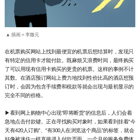
▲ 插画 = 李撤元
在机票购买网站上找到最便宜的机票后想结算时，发现只
有特定的信用卡才能付款。既麻烦又浪费时间，最终购买
了可以用现有信用卡购买的更贵的机票。这样的事例不计
其数。在酒店预订网站上费力地找到性价比高的酒店想预
订时，会因为包含手续费和税款等就会出现与最初显示的
完全不同的价格。
▶看到网上购物中心出现“即将断货”的信息后，人们会着
急地点击付款键。正在寻找购买对象时，如果看到挂着“今
天有420人订购”、“有300人在浏览这个商品”的标签，就会
好像被迷住一样直接进入付款页面。一个月的服务免费体