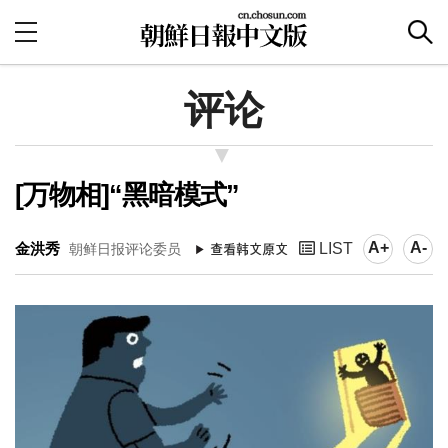
评论
[万物相]“黑暗模式”
A+
A-
金洪秀
LIST
朝鲜日报评论委员