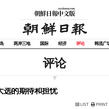
岛
两岸三地
国际
经济
评论
韩流广
评论
大选的期待和担忧
LIST
PRINT