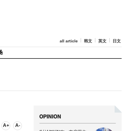
all article
韩文
英文
日文
场
A+
A-