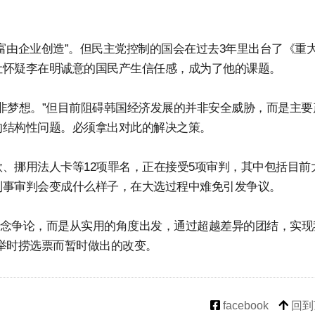
富由企业创造”。但民主党控制的国会在过去3年里出台了《重
让怀疑李在明诚意的国民产生信任感，成为了他的课题。
绝非梦想。”但目前阻碍韩国经济发展的并非安全威胁，而是主要
的结构性问题。必须拿出对此的解决之策。
、挪用法人卡等12项罪名，正在接受5项审判，其中包括目前
刑事审判会变成什么样子，在大选过程中难免引发争议。
的理念争论，而是从实用的角度出发，通过超越差异的团结，实现
举时捞选票而暂时做出的改变。
facebook
回到