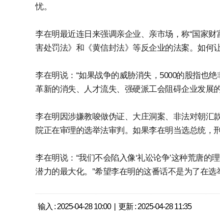
忧。
李在明最近连日来强调亲企业、亲市场，称“国家财
害处罚法》和《黄信封法》等反企业的法案。如何
李在明说：“如果战争的威胁消失，5000的股指也
革新的消失、人才流失、强硬派工会阻碍企业发展
李在明因涉嫌教唆做伪证、大庄洞案、非法对朝汇款
院正在审理的选举法审判。如果李在明当选总统，
李在明说：“我们不会陷入像‘礼讼论争’这种荒唐
潜力的最大化。”希望李在明的这番话不是为了在选
输入 : 2025-04-28 10:00 | 更新 : 2025-04-28 11:35