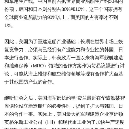
和军用生产线。中国目前占据世界商业船舶生产约50%的
份额，韩国和日本则分别占30%和10%，这三个国家拥有
全球商业造船能力的90%以上，而美国的占有率才不到
1%。
因此，美国为了重建造船产业基础，长期在世界市场上恢
复竞争力，必须与已经拥有产业能力和专业性的韩国、日
本进行合作。实际上，韩美政府一直以来将海军舰艇建造
和维修保养（MRO）领域的合作方案作为贸易议题进行讨
论，可能从海上维修和航空维修领域等现有合作扩大至基
于其他国防产业的合作。
继听证会之后，美国海军部长约翰·费兰最近在华盛顿某智
库谈论设立新造船厂的必要性时，提到了扩大与韩国、日
本的合作一事。实际上，美国最大的军舰建造企业亨廷顿·
英格尔斯工业公司（HII）和现代重工业为了加快生产速度