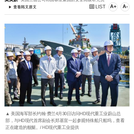
A+
A-
LIST
▲ 美国海军部长约翰·费兰4月30日访问HD现代重工业蔚山总
部，与HD现代首席副会长郑基宣一起参观特殊船只船坞，查看
正在建造的舰艇。/ HD现代重工业提供