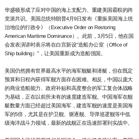
华盛顿形成了应对中国的海上支配力、重建美国霸权的跨
党派共识。美国总统特朗普4月9日发布《重振美国海上统
治地位的行政令》（Executive Order on Restoring
American Maritime Dominance）。此前，3月5日，他在国
会发表演讲时表示将在白宫新设“造船办公室（Office of
Ship building）”，让美国重新成为造船强国。
美国仍然拥有世界最高水平的海军舰艇和潜艇，但在既定
预算和日程内获得军舰方面存在困难。相反，中国以庞大
的商业造船能力、政府补贴和高度整合的军工复合体战略
为基础，正在以前所未有的速度建造军舰。中国海军在舰
艇数量方面已经超过美国海军，建造军舰的速度是美国海
军的5倍，尤其是在护卫舰、驱逐舰、导弹巡逻舰等中低
级海洋战斗力领域，最新的战舰正在迅速部署到实战中。