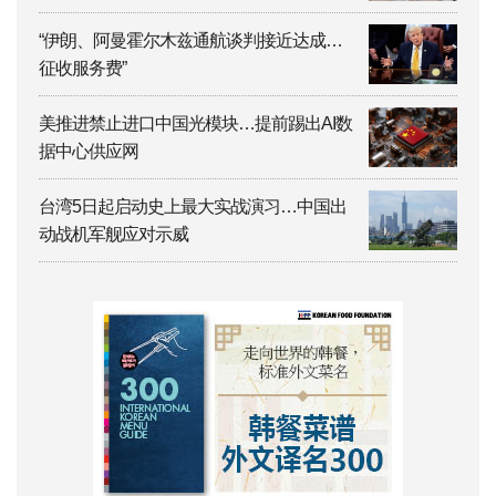
“伊朗、阿曼霍尔木兹通航谈判接近达成…
征收服务费”
美推进禁止进口中国光模块…提前踢出AI数
据中心供应网
台湾5日起启动史上最大实战演习…中国出
动战机军舰应对示威