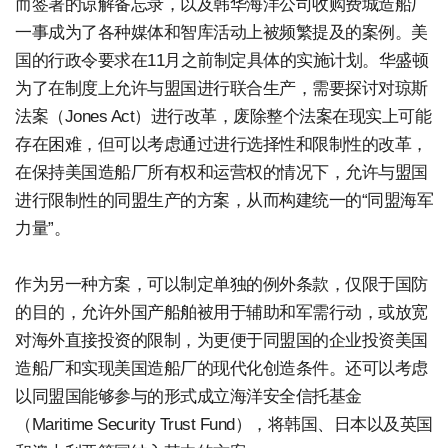
而签署的谅解备忘录，以及韩华海洋公司收购费城造船厂
一事成为了各种媒体和智库活动上被频繁提及的案例。美
国的行政令要求在11月之前制定具体的实施计划。华盛顿
为了在制度上允许与盟国进行联合生产，需要探讨对琼斯
法案（Jones Act）进行改革，废除整个法案在现实上可能
存在困难，但可以考虑通过进行选择性和限制性的改革，
在保持美国造船厂所有权和运营权的情况下，允许与盟国
进行限制性的同盟生产的方案，从而构建统一的“同盟海军
力量”。
作为另一种方案，可以制定单独的例外条款，仅限于国防
的目的，允许外国产船舶被用于辅助和军需行动，或放宽
对海外直接投资的限制，为更便于同盟国的企业投资美国
造船厂和实现美国造船厂的现代化创造条件。还可以考虑
以同盟国能够参与的形式成立海洋安全信托基金
（Maritime Security Trust Fund），将韩国、日本以及英国