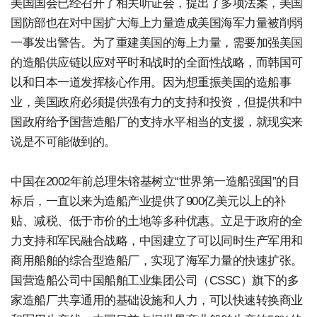
美国国会已经召开了相关听证会，提出了多项法案，美国
国防部也在对中国扩大海上力量造成美国海军力量被削弱
一事发出警告。为了重建美国的海上力量，需要加强美国
的造船供应链以应对平时和战时的全面性战略，而韩国可
以和日本一道发挥核心作用。因为想重振美国的造船事
业，美国政府必须提供强有力的支持和投资，但提供和中
国政府给予国营造船厂的支持水平相当的支援，就现实来
说是不可能做到的。
中国在2002年前总理朱镕基树立“世界第一造船强国”的目
标后，一直以来为造船产业提供了900亿美元以上的补
贴、减税、低于市价的土地等多种优惠。立足于政府的全
力支持和军民融合战略，中国建立了可以同时生产军用和
商用船舶的综合型造船厂，实现了海军力量的快速扩张。
国营造船公司中国船舶工业集团公司（CSSC）旗下的多
家造船厂共享通用的基础设施和人力，可以快速转换商业