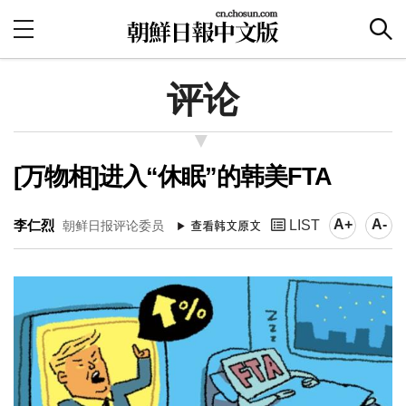
评论
[万物相]进入“休眠”的韩美FTA
A+
A-
李仁烈
LIST
朝鲜日报评论委员