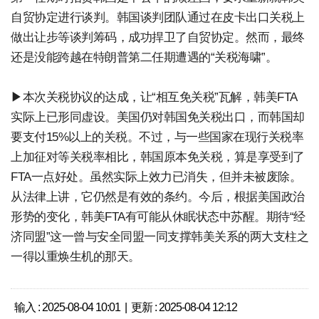
自贸协定进行谈判。韩国谈判团队通过在皮卡出口关税上
做出让步等谈判筹码，成功捍卫了自贸协定。然而，最终
还是没能跨越在特朗普第二任期遭遇的“关税海啸”。
▶本次关税协议的达成，让“相互免关税”瓦解，韩美FTA
实际上已形同虚设。美国仍对韩国免关税出口，而韩国却
要支付15%以上的关税。不过，与一些国家在现行关税率
上加征对等关税率相比，韩国原本免关税，算是享受到了
FTA一点好处。虽然实际上效力已消失，但并未被废除。
从法律上讲，它仍然是有效的条约。今后，根据美国政治
形势的变化，韩美FTA有可能从休眠状态中苏醒。期待“经
济同盟”这一曾与安全同盟一同支撑韩美关系的两大支柱之
一得以重焕生机的那天。
输入 : 2025-08-04 10:01 | 更新 : 2025-08-04 12:12