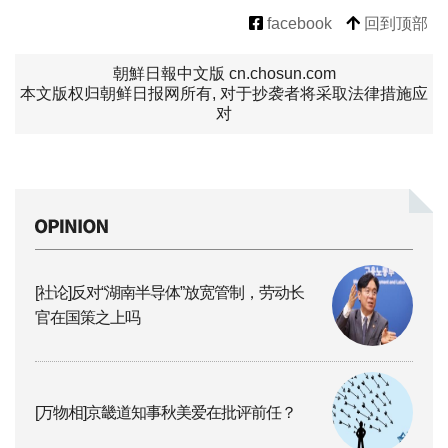
facebook
回到顶部
朝鮮日報中文版 cn.chosun.com
本文版权归朝鲜日报网所有, 对于抄袭者将采取法律措施应
对
[社论]反对“湖南半导体”放宽管制，劳动长
官在国策之上吗
[万物相]京畿道知事秋美爱在批评前任？