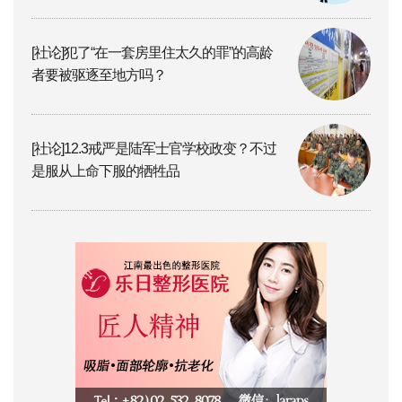
[社论]犯了“在一套房里住太久的罪”的高龄
者要被驱逐至地方吗？
[社论]12.3戒严是陆军士官学校政变？不过
是服从上命下服的牺牲品