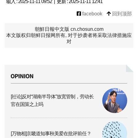
输入 : 2025-11-11 09:52 | 更新 : 2025-11-11 12:41
facebook
回到顶部
朝鮮日報中文版 cn.chosun.com
本文版权归朝鲜日报网所有, 对于抄袭者将采取法律措施应
对
[社论]反对“湖南半导体”放宽管制，劳动长
官在国策之上吗
[万物相]京畿道知事秋美爱在批评前任？