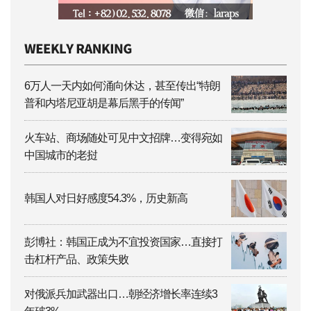
6万人一天内如何涌向休达，甚至传出“特朗
普和内塔尼亚胡是幕后黑手的传闻”
火车站、商场随处可见中文招牌…变得宛如
中国城市的老挝
韩国人对日好感度54.3%，历史新高
彭博社：韩国正成为不宜投资国家…直接打
击杠杆产品、政策失败
对俄派兵加武器出口…朝经济增长率连续3