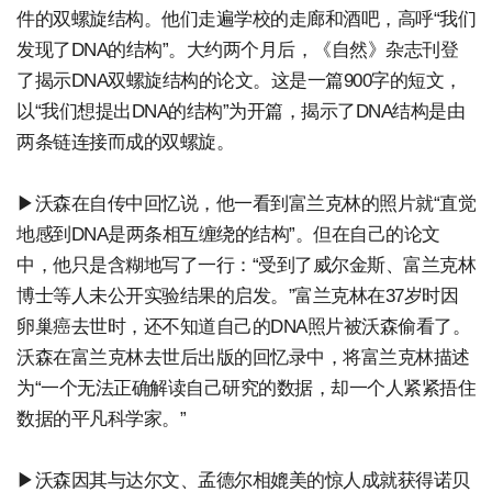
件的双螺旋结构。他们走遍学校的走廊和酒吧，高呼“我们
发现了DNA的结构”。大约两个月后，《自然》杂志刊登
了揭示DNA双螺旋结构的论文。这是一篇900字的短文，
以“我们想提出DNA的结构”为开篇，揭示了DNA结构是由
两条链连接而成的双螺旋。
▶沃森在自传中回忆说，他一看到富兰克林的照片就“直觉
地感到DNA是两条相互缠绕的结构”。但在自己的论文
中，他只是含糊地写了一行：“受到了威尔金斯、富兰克林
博士等人未公开实验结果的启发。”富兰克林在37岁时因
卵巢癌去世时，还不知道自己的DNA照片被沃森偷看了。
沃森在富兰克林去世后出版的回忆录中，将富兰克林描述
为“一个无法正确解读自己研究的数据，却一个人紧紧捂住
数据的平凡科学家。”
▶沃森因其与达尔文、孟德尔相媲美的惊人成就获得诺贝