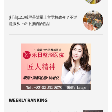
[社论]12.3戒严是陆军士官学校政变？不过
是服从上命下服的牺牲品