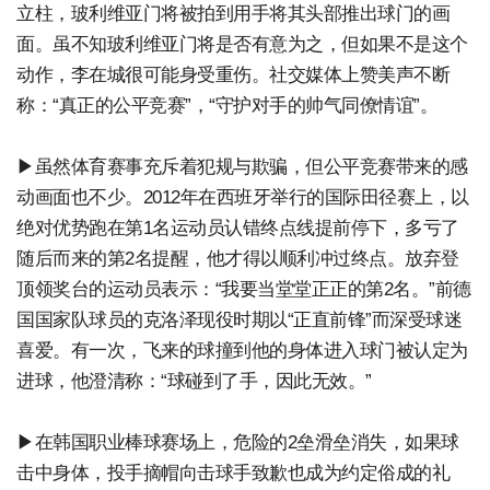
立柱，玻利维亚门将被拍到用手将其头部推出球门的画
面。虽不知玻利维亚门将是否有意为之，但如果不是这个
动作，李在城很可能身受重伤。社交媒体上赞美声不断
称：“真正的公平竞赛”，“守护对手的帅气同僚情谊”。
▶虽然体育赛事充斥着犯规与欺骗，但公平竞赛带来的感
动画面也不少。2012年在西班牙举行的国际田径赛上，以
绝对优势跑在第1名运动员认错终点线提前停下，多亏了
随后而来的第2名提醒，他才得以顺利冲过终点。放弃登
顶领奖台的运动员表示：“我要当堂堂正正的第2名。”前德
国国家队球员的克洛泽现役时期以“正直前锋”而深受球迷
喜爱。有一次，飞来的球撞到他的身体进入球门被认定为
进球，他澄清称：“球碰到了手，因此无效。”
▶在韩国职业棒球赛场上，危险的2垒滑垒消失，如果球
击中身体，投手摘帽向击球手致歉也成为约定俗成的礼