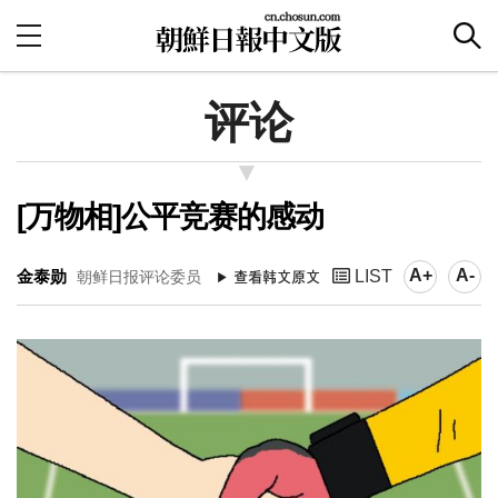
评论
[万物相]公平竞赛的感动
A+
A-
金泰勋
LIST
朝鲜日报评论委员