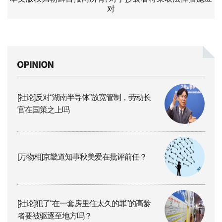
对
[社论]反对“湖南半导体”放宽管制，劳动长
官在国策之上吗
[万物相]京畿道知事秋美爱在批评前任？
[社论]犯了“在一套房里住太久的罪”的高龄
者要被驱逐至地方吗？